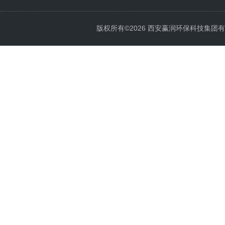
版权所有©2026 西安赢润环保科技集团有限公司 