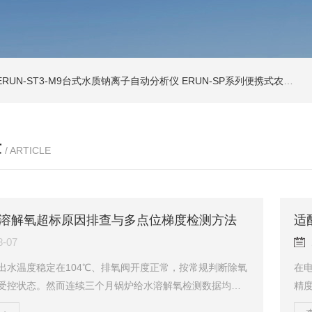
ERUN-ST3-M9台式水质钠离子自动分析仪
ERUN-SP系列便携式农田灌溉水质分析仪
章
/ ARTICLE
溶解氧超标原因排查与多点位梯度检测方法
8-07
出水温度稳定在104℃、排氧阀开度正常，按常规判断除氧
在
受控状态。然而连续三个月锅炉给水溶解氧检测数据均维
精
L附近，超出GB/T12145-2016规定的7μg/L限值。问题追溯
险高