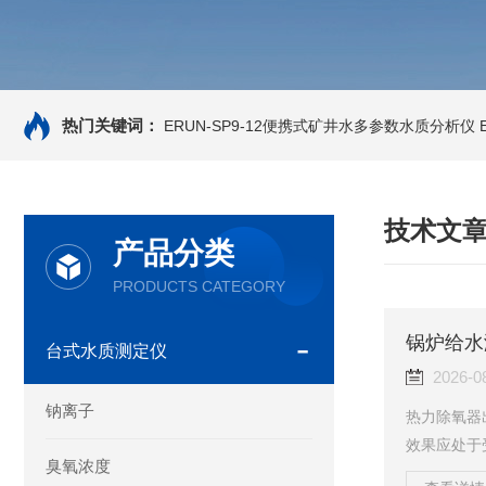
热门关键词：
ERUN-SP9-12便携式矿井水多参数水质分析仪
技术文
产品分类
PRODUCTS CATEGORY
锅炉给水
台式水质测定仪
2026-0
钠离子
热力除氧器
效果应处于
臭氧浓度
持在12μg/