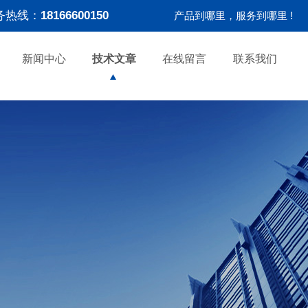
务热线：
18166600150
产品到哪里，服务到哪里 !
新闻中心
技术文章
在线留言
联系我们