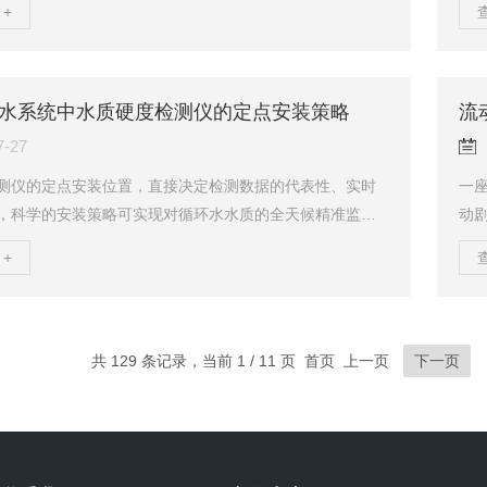
+
层的形成并非源于某次突发水质事故，而是钙镁离子在每
换
环中逐步沉积的累积结果。当运行人员拿到热效率下降的
险。
层对传热的影响已不可逆，这正是蒸汽发生器水质检测需
制在
常运行环节的原因。一台蒸汽发生器水质检测仪的配置，
口感
水系统中水质硬度检测仪的定点安装策略
据从季度检修报告中的追溯项转变为日常运行的监控项。
时，.
7-27
测仪的定点安装位置，直接决定检测数据的代表性、实时
一
，科学的安装策略可实现对循环水水质的全天候精准监
动
软化、排污、药剂投加提供数据支撑，保障循环水系统稳
耗
+
业循环水系统是化工、电力、制造行业设备冷却、热量交
现
套系统，水质硬度是衡量循环水水质的核心指标，硬度超
始
道结垢、换热器堵塞、设备腐蚀、换热效率下降等问题，
早
业设备运行效率与使用寿命。水质硬度检测仪安装需遵循
了
共 129 条记录，当前 1 / 11 页 首页 上一页
下一页
定性、安全性、易运维四大核心原则，结合循环水系统的
个结