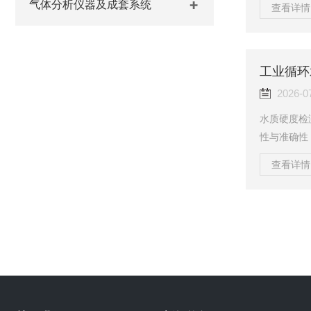
气体分析仪器及成套系统
查看详情 
米。这些垢
一次加热循
数据时，垢
要前置到日
工业循环
可将水质数
2026-0
水...
水质硬度检
性与准确性
测，为水质
查看详情 
定运行。工
换的核心配
标会引发管
直接影响工
代表性、稳
管...