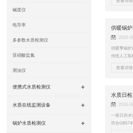
查看详情 
发现，给水
碱度仪
泵轴高速旋
器出口取样
电导率
量。锅炉给
锅炉给水检
2026-0
多参数水质检测仪
供暖季锅炉
亚硝酸盐氮
传统人工取
具报告，锅
查看详情 
测油仪
示硬度超标
供暖季内，
便携式水质检测仪
下降约18
对这一风险
水质日检
小时级压缩
2026-0
水质在线监测设备
一座日供水
锅炉水质检测仪
符合GB57
网取样点检