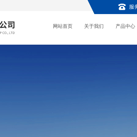
服
网站首页
关于我们
产品中心