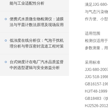
能与工业适配性分析
满足JJG 6
与气态污染物
便携式水质微生物检测仪：滤膜
作方便、小型
法与平皿计数法原理及现场应用
适用范围
低浊度在线分析仪：气泡干扰机
检测仪适用于
理分析与带压密封流道工程对策
参数测量，用
台式钠度计在电厂汽水品质监督
采用标准
中的选型逻辑与安全效益分析
JJG 680-
JJG 518-
GB16157
HJ/T48-
GB18483
HJ2526-