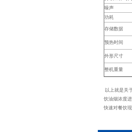
噪声
功耗
存储数据
预热时间
外形尺寸
整机重量
以上就是关于E
饮油烟浓度进
快速对餐饮现