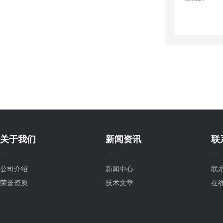
关于我们
新闻资讯
联
公司介绍
新闻中心
联
荣誉资质
技术文章
在