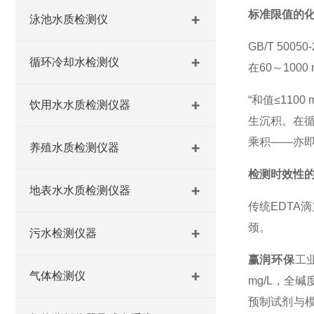
标准限值的
泳池水质检测仪
GB/T 5
循环冷却水检测仪
在60～100
“和值≤11
饮用水水质检测仪器
生沉积。在
乘积——亦
养殖水质检测仪器
检测时效性
地表水水质检测仪器
传统EDTA
颈。
污水检测仪器
赢润环保
工
气体检测仪
mg/L，全碱
预制试剂与