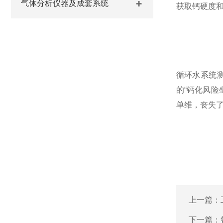
气体分析仪器及成套系统
获取钙硬度
循环水系统
的“钙化风
单维，丧失
上一篇：
下一篇：