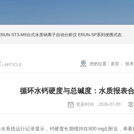
ERUN-ST3-M9台式水质钠离子自动分析仪
ERUN-SP系列便携式农田灌溉水质分析仪
章
您的位置：
首页
-
技术
/ ARTICLE
循环水钙硬度与总碱度：水质报表
更新时间：2026-07-09
系统运行记录显示，钙硬度长期维持在800 mg/L附近，单看数值并未触