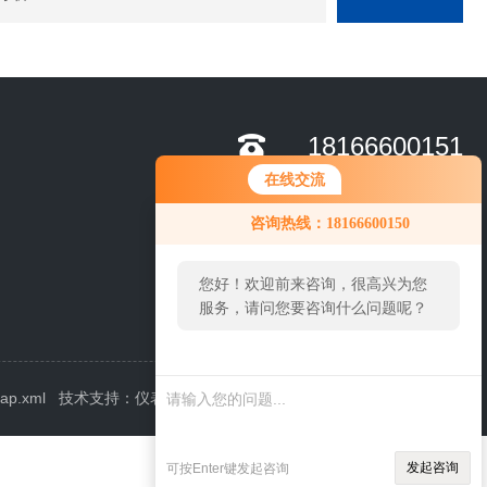
18166600151
在线交流
咨询热线：18166600150
您好！欢迎前来咨询，很高兴为您
服务，请问您要咨询什么问题呢？
map.xml
技术支持：
仪表网
管理登陆
发起咨询
可按Enter键发起咨询