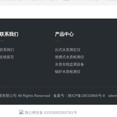
联系我们
产品中心
联系我们
台式水质测定仪
在线留言
便携式水质检测仪
水质在线监测设备
锅炉水质检测仪
泳池水质检测仪
循环冷却水检测仪
饮用水水质检测仪器
司 All Rights Reserved
备案号：陕ICP备18010866号-8
site
养殖水质检测仪器
地表水水质检测仪器
陕公网安备 61019002003761号
污水检测仪器