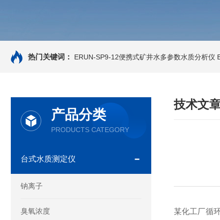
热门关键词：
ERUN-SP9-12便携式矿井水多参数水质分析仪
技术文
产品分类
PRODUCTS CATEGORY
台式水质测定仪
钠离子
臭氧浓度
某化工厂循环水