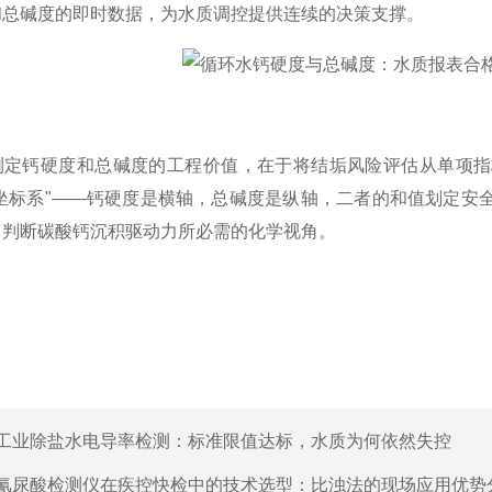
和总碱度的即时数据，为水质调控提供连续的决策支撑。
测定钙硬度和总碱度的工程价值，在于将结垢风险评估从单项指
险坐标系"——钙硬度是横轴，总碱度是纵轴，二者的和值划定安
了判断碳酸钙沉积驱动力所必需的化学视角。
工业除盐水电导率检测：标准限值达标，水质为何依然失控
氰尿酸检测仪在疾控快检中的技术选型：比浊法的现场应用优势