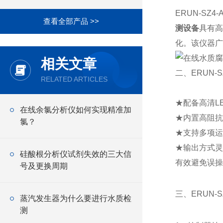
ERUN-SZ4-A
查看全部产品 >>
测设备
具有高
化。该仪器广
相关文章
二、ERUN-
RELATED ARTICLES
★
配备高清L
在线余氯分析仪如何实现精准加
★
内置高阻抗
氯？
★
支持多项运
★
输出方式灵
硅酸根分析仪试剂失效的三大信
有效避免误操
号及更换周期
三、ERUN-
蒸汽发生器为什么要进行水质检
测