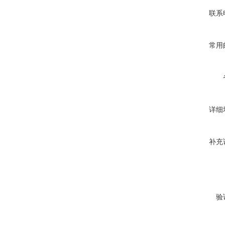
联系
常用
详细
补充
验