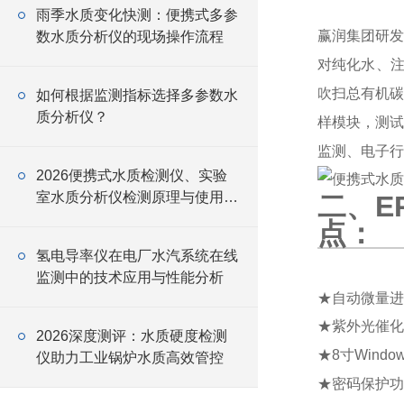
雨季水质变化快测：便携式多参
赢润集团研发生
数水质分析仪的现场操作流程
对纯化水、注
吹扫总有机碳（
如何根据监测指标选择多参数水
质分析仪？
样模块，测试
监测、电子行
2026便携式水质检测仪、实验
室水质分析仪检测原理与使用技
二、ER
巧汇总
点：
氢电导率仪在电厂水汽系统在线
监测中的技术应用与性能分析
★
自动微量进
★
紫外光催化
2026深度测评：水质硬度检测
★
8寸Wind
仪助力工业锅炉水质高效管控
★
密码保护功