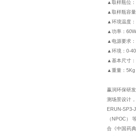
▲
取样瓶位：
▲
取样瓶容量：
▲
环境温度：0
▲
功率：60
▲
电源要求：22
▲
环境：0-40
▲
基本尺寸：30
▲
重量：5Kg
赢润环保研发生
测场景设计，
ERUN-SP3-J
（NPOC） 
合《中国药典