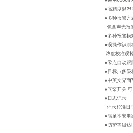
●采用600
●高精度温湿
●多种报警方
包含声光报
●多种报警模
●误操作识别
浓度校准误
●零点自动跟
●目标点多级
●中英文界面
●气泵开关 
●日志记录
记录校准日
●满足本安电
●防护等级达