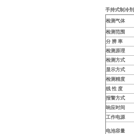
手持式制冷剂
检测气体
检测范围
分 辨 率
检测原理
检测方式
显示方式
检测精度
线 性 度
报警方式
响应时间
工作电源
电池容量