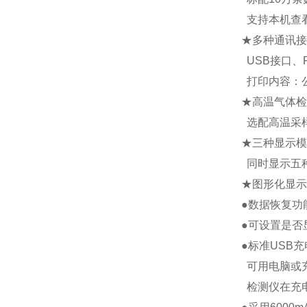
支持本机查看
★多种通讯接
USB接口、
打印内容：
★高温气体检
选配高温采样
★三种显示模
同时显示五
★图形化显示
●数据恢复功
●可设置是否
●标准USB
可用电脑或充
检测仪在充