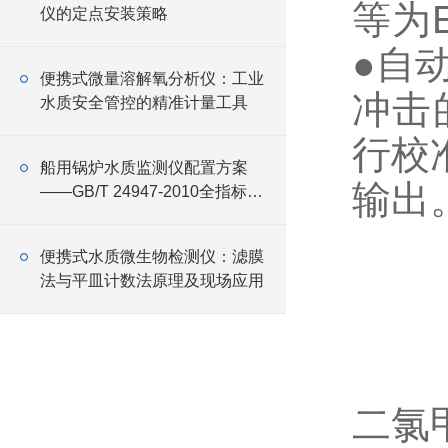
等为
仪的定点安装策略
●自
便携式微量溶解氧分析仪：工业
冲击
水质安全管控的精准计量工具
行校
船用锅炉水质监测仪配置方案
输出
——GB/T 24947-2010全指标覆
盖与设备选型
便携式水质微生物检测仪：滤膜
法与平皿计数法原理及现场应用
二氯