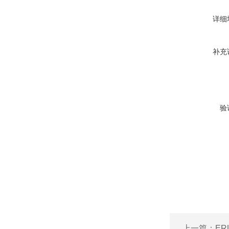
详细
补充
验
上一篇：
ER