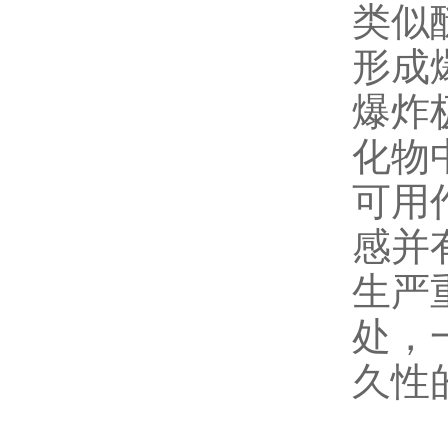
类似
形成
爆炸
化物
可用
感并
生严
处，
久性