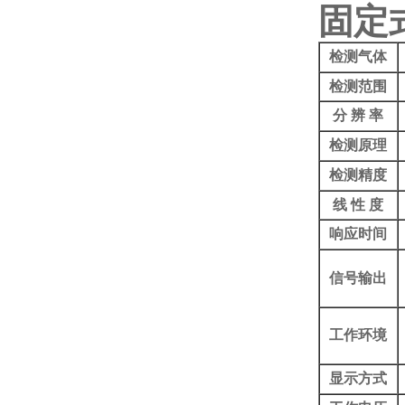
固定
检测气体
检测范围
分 辨 率
检测原理
检测精度
线 性 度
响应时间
信号输出
工作环境
显示方式