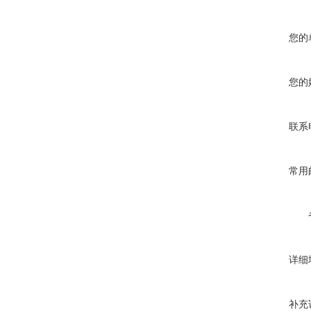
您的
您的
联系
常用
详细
补充