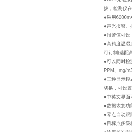
拔，检测仪在
●采用600
●声光报警、
●报警值可设
●高精度温湿
可订制(选配
●可以同时检
PPM、mg/m
●三种显示模
切换，可设置
●中英文界面
●数据恢复功
●零点自动跟
●目标点多级