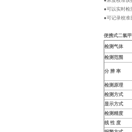
●浓度校准误
●可以实时检
●可记录校准
便携式二氯甲
检测气体
检测范围
分 辨 率
检测原理
检测方式
显示方式
检测精度
线 性 度
报警方式