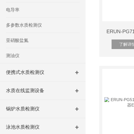
电导率
多参数水质检测仪
亚硝酸盐氮
了解详
测油仪
便携式水质检测仪
水质在线监测设备
锅炉水质检测仪
泳池水质检测仪