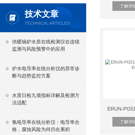
了解详
技术文章
TECHNICAL ARTICLES
供暖锅炉水质在线检测仪在连续
监测与风险预警中的应用
炉水电导率在线分析仪的异常诊
断与趋势监控方案
水质日检九项指标详解及检测方
法适配
了解详
氢电导率在线分析仪：电导率合
格，腐蚀风险为何仍在累积