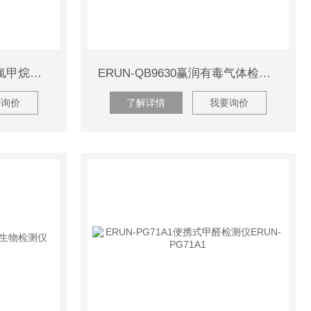
ERUN-PG51CM3固定式氯甲烷检测仪ERUN-PG51CM3
ERUN-QB9630赢润有毒气体检测仪 应急管理局实验室手提式有毒有害气体分析仪ERUN-QB9630
要询价
了解详情
我要询价