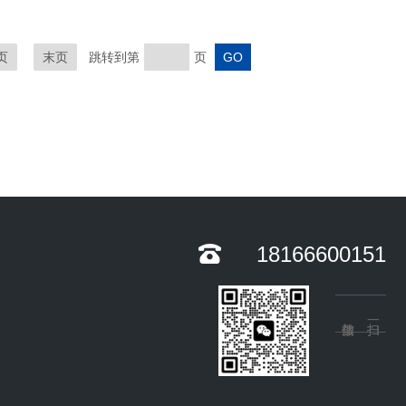
页
末页
跳转到第
页
18166600151