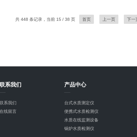
共 448 条记录，当前 15 / 38 页
首页
上一页
下一
联系我们
产品中心
联系我们
台式水质测定仪
在线留言
便携式水质检测仪
水质在线监测设备
锅炉水质检测仪