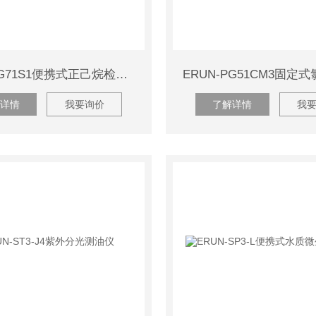
ERUN-PG71S1便携式正己烷检测仪ERUN-PG71S1
详情
我要询价
了解详情
我