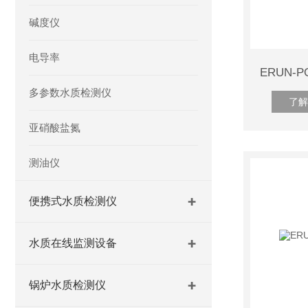
碱度仪
电导率
多参数水质检测仪
了解
亚硝酸盐氮
测油仪
便携式水质检测仪
水质在线监测设备
锅炉水质检测仪