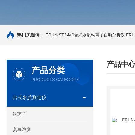
热门关键词：
ERUN-ST3-M9台式水质钠离子自动分析仪
ER
产品中
产品分类
PRODUCTS CATEGORY
台式水质测定仪
钠离子
臭氧浓度