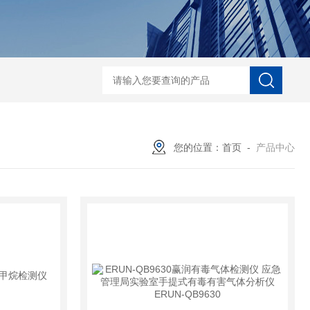
ERUN-ST7-B8台式酚酞碱度测定仪
ERUN-SZ-CL620水质氯离子在线
您的位置：
首页
-
产品中心