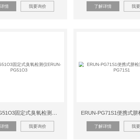
详情
我要询价
了解详情
我
ERUN-PG51O3固定式臭氧检测仪ERUN-PG51O3
详情
我要询价
了解详情
我