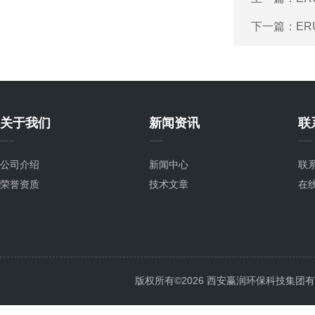
下一篇：
ER
关于我们
新闻资讯
联
公司介绍
新闻中心
联
荣誉资质
技术文章
在
版权所有©2026 西安赢润环保科技集团有限公司 