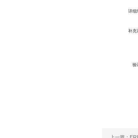
详细
补充
验
上一篇：
ER