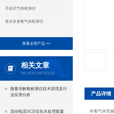
手提式气体检测仪
复合多参数气体检测仪
查看全部产品 >>
相关文章
RELATED ARTICLES
微量溶解氧检测仪技术原理及行
产品详情
业应用分析
有毒气体泄漏
流动电流SCD仪在水处理絮凝