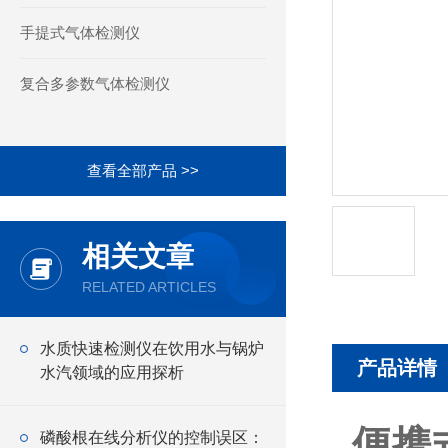
手提式气体检测仪
复合多参数气体检测仪
查看全部产品 >>
相关文章
RELATED ARTICLES
水质快速检测仪在饮用水与锅炉
产品详情
水汽领域的应用探析
便携
磷酸根在线分析仪的控制误区：