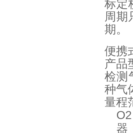
标定
周期
期。
便携
产品型
检测气
种气
量程
O
器