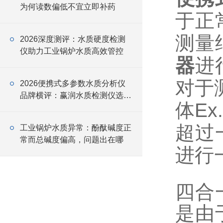
为何读数偏低不宜立即补药
于正
测量
2026深度测评：水质硬度检测
仪助力工业锅炉水质高效管控
器
进
对于
2026便携式多参数水质分析仪
品牌横评：赢润水质检测仪选型
体E
避坑指南
超过
工业锅炉水质异常：酚酞碱度正
常而总碱度偏高，问题出在哪
进行
四合
是由