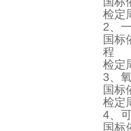
国标依
检定
2、
国标依
程
检定
3、氧
国标依
检定
4、可
国标依