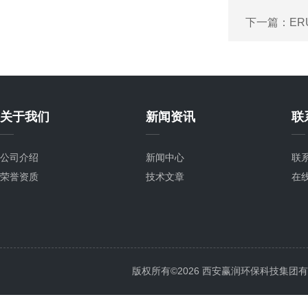
下一篇：
ER
关于我们
新闻资讯
联
公司介绍
新闻中心
联
荣誉资质
技术文章
在
版权所有©2026 西安赢润环保科技集团有限公司 