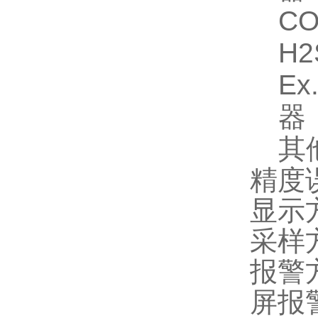
C
H
E
器
其
精度误
显示
采样
报警
屏报