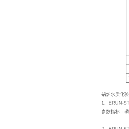
锅炉水质化验
1、ERUN-
参数指标：磷
2、ERUN-S