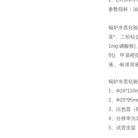
参数指标：油
锅炉水质化验
亚*、二价钻盐(
1mg 磷酸根
剂)、甲基橙指示
液、-标准溶液(
锅炉水质化验
1、Ф16*11
2、Ф25*9
3、比色皿（
4、分辨率为
5、试管支架