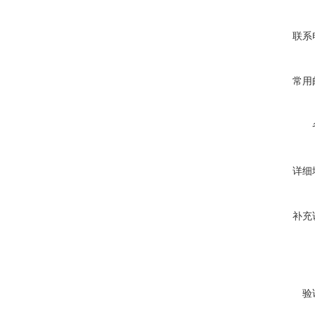
联系
常用
详细
补充
验