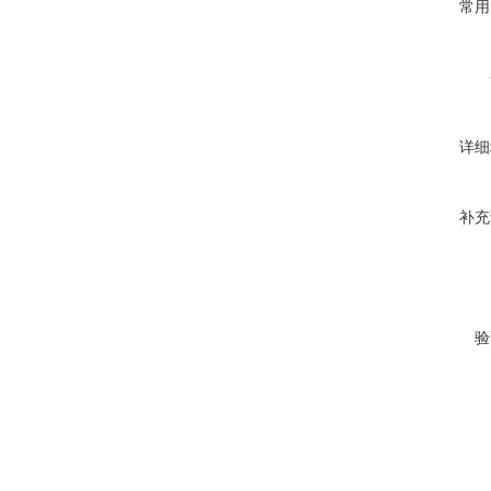
常用
详细
补充
验