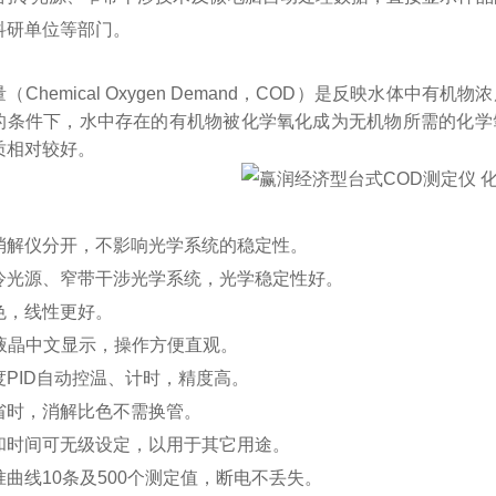
科研单位等部门。
（Chemical Oxygen Demand，COD）是反映水体
的条件下，水中存在的有机物被化学氧化成为无机物所需的化学
质相对较好。
：
消解仪分开，不影响光学系统的稳定性。
冷光源、窄带干涉光学系统，光学稳定性好。
色，线性更好。
屏液晶中文显示，操作方便直观。
度PID自动控温、计时，精度高。
省时，消解比色不需换管。
和时间可无级设定，以用于其它用途。
曲线10条及500个测定值，断电不丢失。