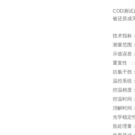
COD测
被还原成
技术指标
测量范围：
示值误差：
重复性 ：
抗氯干扰：≤
温控系统：
控温精度：
控温时间：1
消解时间： 
光学稳定性
批处理量：