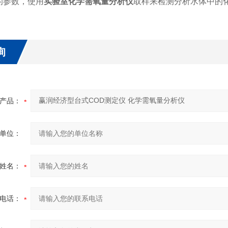
的参数，使用
实验室化学需氧量分析仪
取样来检测分析水体中的
询
产品：
单位：
姓名：
电话：