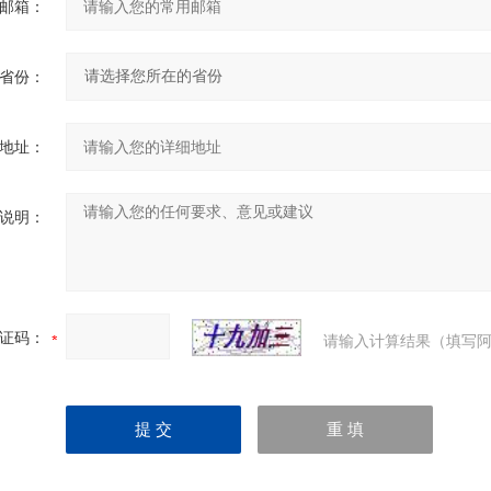
邮箱：
省份：
地址：
说明：
证码：
请输入计算结果（填写阿