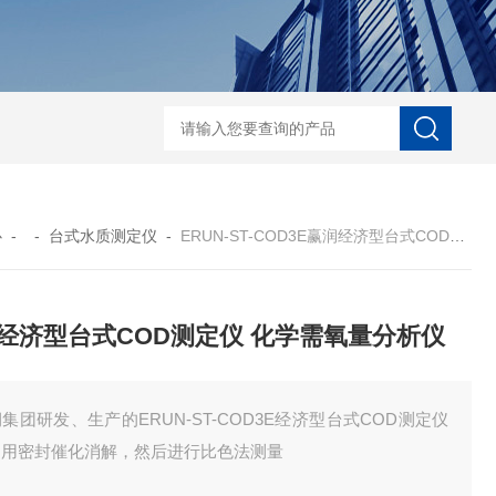
ERUN-ST9-K3台式水中臭氧检测仪
ERUN-ST7-B8台式
心
- -
台式水质测定仪
-
ERUN-ST-COD3E赢润经济型台式COD测定仪 化学需氧量分析仪
经济型台式COD测定仪 化学需氧量分析仪
集团研发、生产的ERUN-ST-COD3E经济型台式COD测定仪
利用密封催化消解，然后进行比色法测量