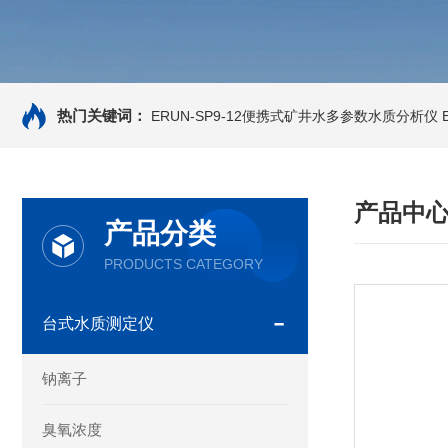
热门关键词：
ERUN-SP9-12便携式矿井水多参数水质分析仪
产品中
产品分类
PRODUCTS CATEGORY
台式水质测定仪
钠离子
臭氧浓度