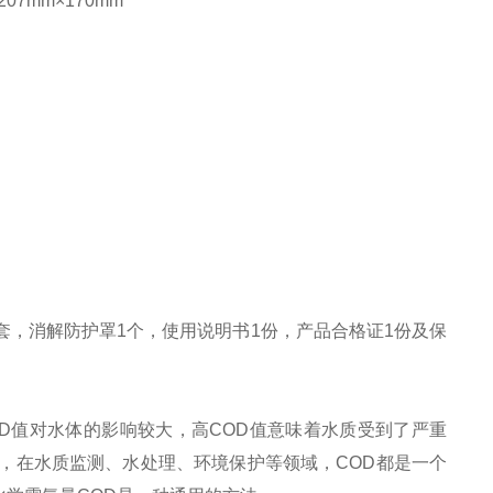
7mm×170mm
1套，消解防护罩1个，使用说明书1份，产品合格证1份及保
OD值对水体的影响较大，高COD值意味着水质受到了严重
，在水质监测、水处理、环境保护等领域，COD都是一个