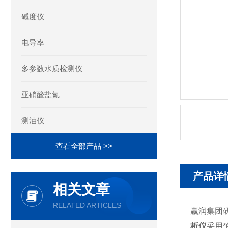
碱度仪
电导率
多参数水质检测仪
亚硝酸盐氮
测油仪
查看全部产品 >>
产品详
相关文章
RELATED ARTICLES
赢润集团研
析仪
采用