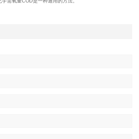
化学需氧量COD是一种通用的方法。