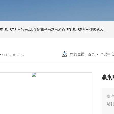
ERUN-ST3-M9台式水质钠离子自动分析仪
ERUN-SP系列便携式农田灌溉水质分析仪
心
您的位置：
首页
-
产品中
/ PRODUCTS
赢润
赢润
是