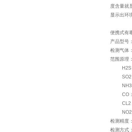
度含量就
显示出环
便携式有
产品型号：E
检测气体：
范围原理
H2
SO
NH
CO
CL
NO
检测精度：
检测方式