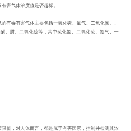
毒有害气体浓度值是否超标。
见的有毒有害气体主要包括一氧化碳、氯气、二氧化氮、、
丙酮、肼、二氧化硫等，其中硫化氢、二氧化硫、氨气、一
3
康限值，对人体而言，都是属于有害因素，控制并检测其浓