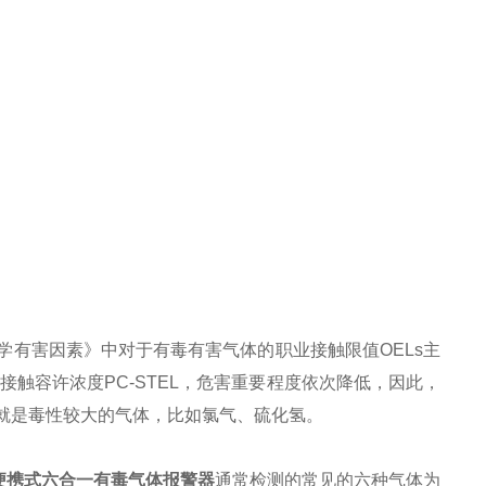
分：化学有害因素》中对于有毒有害气体的职业接触限值OELs主
接触容许浓度PC-STEL，危害重要程度依次降低，因此，
就是毒性较大的气体，比如氯气、硫化氢。
便携式六合一有毒气体报警器
通常检测的常见的六种气体为