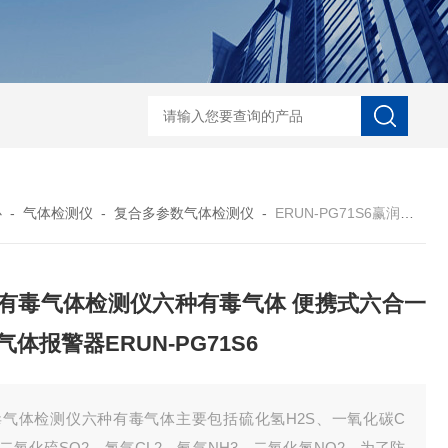
ERUN-ST9-K3台式水中臭氧检测仪
ERUN-ST7-B8台式
心
-
气体检测仪
-
复合多参数气体检测仪
-
ERUN-PG71S6赢润有毒气体检测仪六种有毒气体 便携式六合一有毒气体报警器ERUN-PG71S6
有毒气体检测仪六种有毒气体 便携式六合一
气体报警器ERUN-PG71S6
毒气体检测仪六种有毒气体主要包括硫化氢H2S、一氧化碳C
二氧化硫SO2、氯气CL2、氨气NH3、二氧化氮NO2，为了防