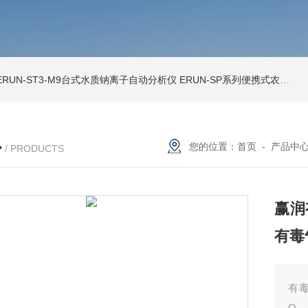
ERUN-ST3-M9台式水质钠离子自动分析仪
ERUN-SP系列便携式农田灌溉水质分析仪
心
您的位置：
首页
-
产品中
/ PRODUCTS
赢润
有毒
有
O、