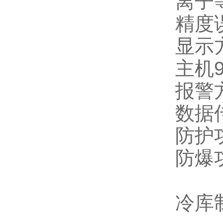
离子
精度
显示
主机
报警
数据
防护
防爆
冷库