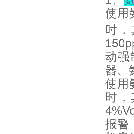
使用
时，
150p
动强
器、
使用
时，
4%Vo
报警