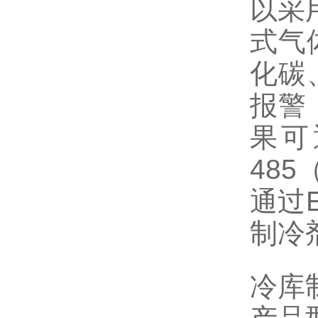
以采
式气
化碳
报警
果可
485
通过
制冷
冷库