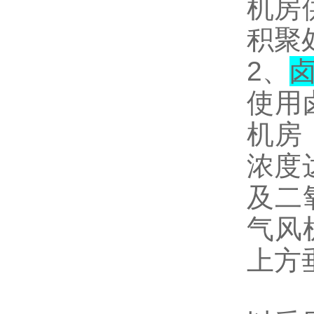
机房
积聚
2
、
使用
机房
浓度
及二
气风
上方