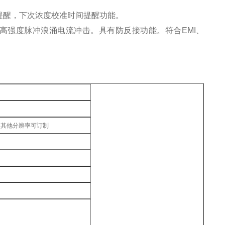
提醒，下次浓度校准时间提醒功能。
高强度脉冲浪涌电流冲击。具有防反接功能。符合EMI、
pm)，其他分辨率可订制
。