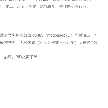
油、化工、冶金、炼化、燃气输配、生化医药等行业。
号和标准总线RS485（modbus-RTU）同时输出；可
0mA、短信报警、 无线传输（2～5公里或不限距离）；兼容二次
、热导、PID光离子等