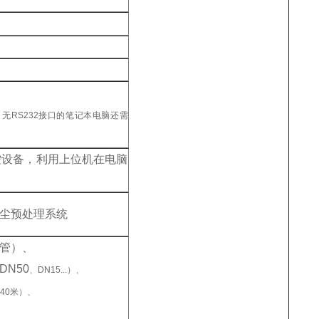
无RS232接口的笔记本电脑还需
控设备，利用上位机在电脑
尘预处理系统
管）、
N50
、DN15...）、
40米）、