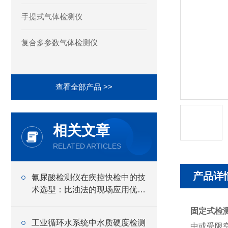
手提式气体检测仪
复合多参数气体检测仪
查看全部产品 >>
相关文章
RELATED ARTICLES
产品详
氰尿酸检测仪在疾控快检中的技
术选型：比浊法的现场应用优势
分析
固定式检
工业循环水系统中水质硬度检测
中或受限