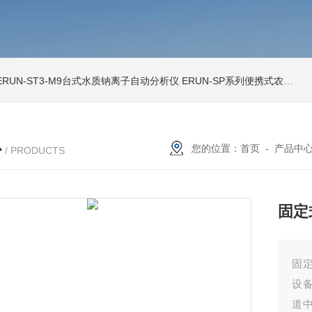
ERUN-ST3-M9台式水质钠离子自动分析仪
ERUN-SP系列便携式农田灌溉水质分析仪
心
您的位置：
首页
-
产品中
/ PRODUCTS
固定
固定
设
道