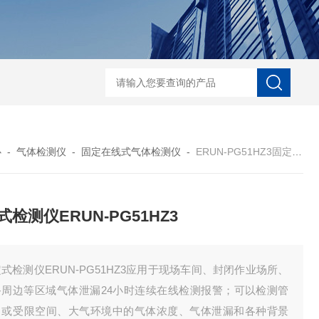
ERUN-ST9-K3台式水中臭氧检测仪
ERUN-ST7-B8台式
心
-
气体检测仪
-
固定在线式气体检测仪
-
ERUN-PG51HZ3固定式检测仪ERUN-PG51HZ3
式检测仪ERUN-PG51HZ3
式检测仪ERUN-PG51HZ3应用于现场车间、封闭作业场所、
备周边等区域气体泄漏24小时连续在线检测报警；可以检测管
中或受限空间、大气环境中的气体浓度、气体泄漏和各种背景