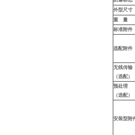
外型尺寸
重 量
标准附件
选配附件
无线传输
（选配）
预处理
（选配）
安装型附