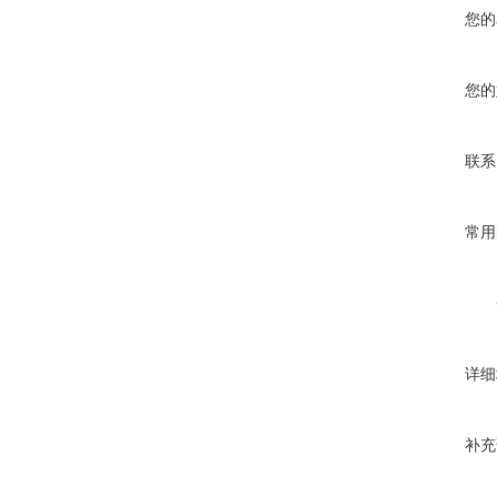
您的
您的
联系
常用
详细
补充