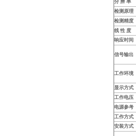
分 辨 率
检测原理
检测精度
线 性 度
响应时间
信号输出
工作环境
显示方式
工作电压
电源参考
工作方式
安装方式