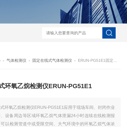
ERUN-ST7-B8台式酚酞碱度测定仪
ERUN-SZ-CL620水质氯离子在线
心
-
气体检测仪
-
固定在线式气体检测仪
-
ERUN-PG51E1固定式环氧乙烷检测仪ERUN-PG51E1
式环氧乙烷检测仪ERUN-PG51E1
式环氧乙烷检测仪ERUN-PG51E1应用于现场车间、封闭作业
所、设备周边等区域环氧乙烷气体泄漏24小时连续在线检测报
；可以检测管道中或受限空间、大气环境中的环氧乙烷气体浓