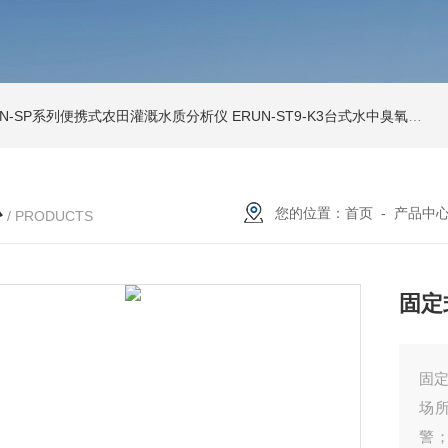
UN-SP系列便携式农田灌溉水质分析仪
ERUN-ST9-K3台式水中臭氧检测仪
心
您的位置：
首页
-
产品中
/ PRODUCTS
固定
固定
场
警