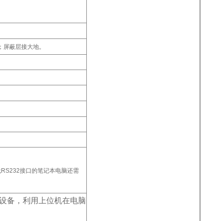
m；屏蔽层接大地。
RS232接口的笔记本电脑还需
设备，利用上位机在电脑