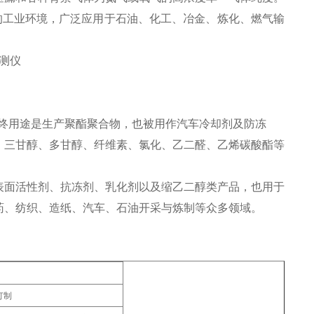
的工业环境，广泛应用于石油、化工、冶金、炼化、燃气输
终用途是生产聚酯聚合物，也被用作汽车冷却剂及防冻
、三甘醇、多甘醇、纤维素、氯化、乙二醛、乙烯碳酸酯等
表面活性剂、抗冻剂、乳化剂以及缩乙二醇类产品，也用于
药、纺织、造纸、汽车、石油开采与炼制等众多领域。
订制