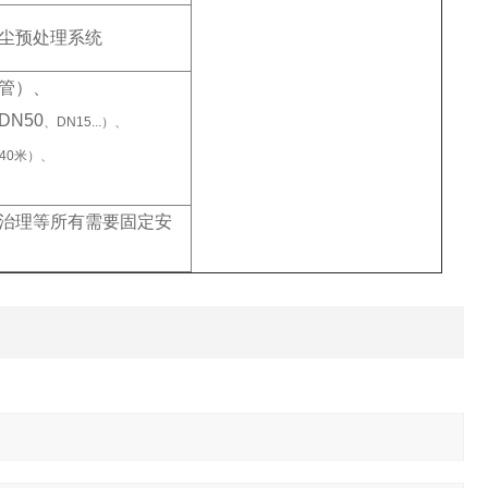
尘预处理系统
管）、
N50
、DN15...）、
40米）、
治理等所有需要固定安