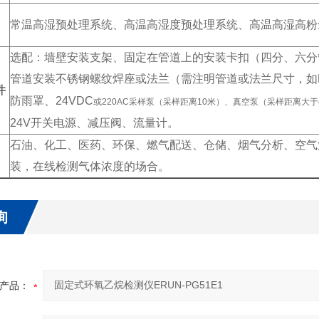
常温高湿预处理系统、高温高湿度预处理系统、高温高湿高粉
选配：墙壁安装支架、固定在管道上的安装卡扣（四分、六分
管道安装不锈钢螺纹焊座或法兰（需注明管道或法兰尺寸，如D
件
防雨罩、24VDC
或220AC采样泵（采样距离10米）、真空泵（采样距离大于
24V
开关电源、减压阀、流量计。
石油、化工、医药、环保、燃气配送、仓储、烟气分析、空气
装，在线检测气体浓度的场合。
询
产品：