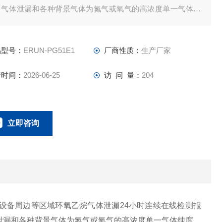
、气体泄漏和各种背景气体为氮气或氧气的高浓度单一气体纯
品型号：
ERUN-PG51E1
厂商性质：
生产厂家
新时间：
2026-06-25
访 问 量：
204
立即咨询
18166600151
联系电话：
所、设备周边等区域环氧乙烷气体泄漏24小时连续在线检测报
泄漏和各种背景气体为氮气或氧气的高浓度单一气体纯度。