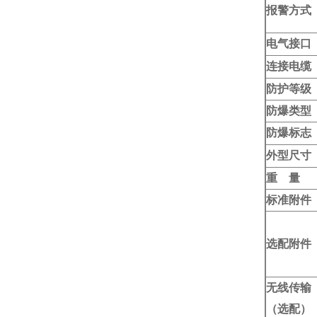
报警方式
电气接口
连接电缆
防护等级
防爆类型
防爆标志
外型尺寸
重 量
标准附件
选配附件
无线传输
（选配）