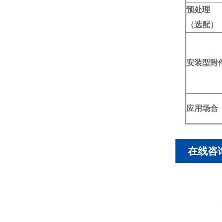
预处理
（选配）
安装型附
应用场合
在线咨