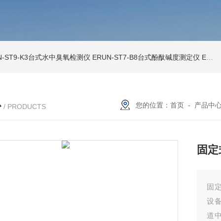
N-ST9-K3台式水中臭氧检测仪
ERUN-ST7-B8台式酚酞碱度测定仪
ERUN-SZ-CL620水质氯离子在线检测仪
心
您的位置：
首页
-
产品中
/ PRODUCTS
固定
固定
设
道