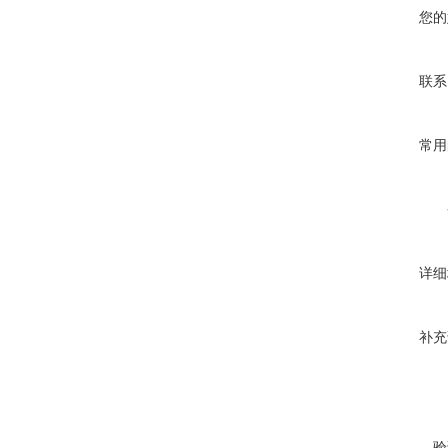
您的
联系
常用
详细
补充
验