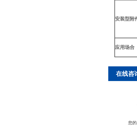
安装型附
应用场合
在线咨
您的