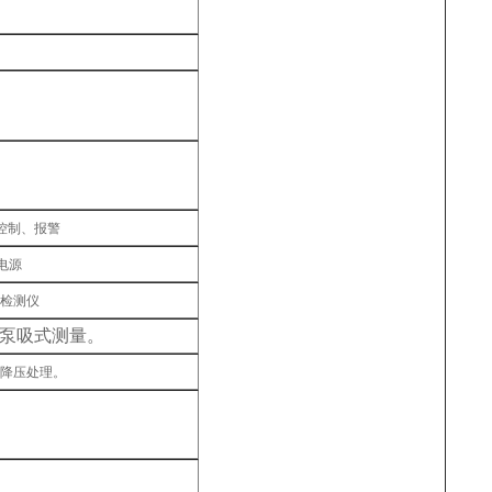
。
控制、报警
电源
体检测仪
泵吸式测量。
降压处理。