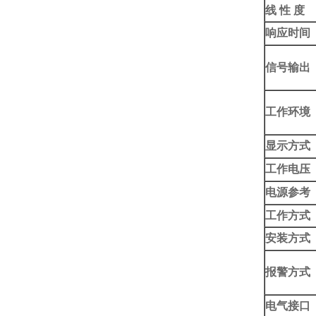
线 性 度
响应时间
信号输出
工作环境
显示方式
工作电压
电源参考
工作方式
安装方式
报警方式
电气接口