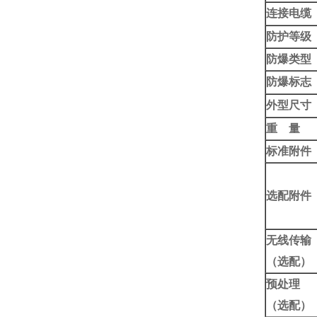
连接电缆
防护等级
防爆类型
防爆标志
外型尺寸
重 量
标准附件
选配附件
无线传输
（选配）
预处理
（选配）