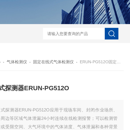
ERUN-ST9-B8水质酚酞碱度测定仪
心
-
气体检测仪
-
固定在线式气体检测仪
-
ERUN-PG512O固定式探测器ERUN-PG512O
式探测器ERUN-PG512O
式探测器ERUN-PG512O应用于现场车间、封闭作业场所、
备周边等区域气体泄漏24小时连续在线检测报警；可以检测管
中或受限空间、大气环境中的气体浓度、气体泄漏和各种背景