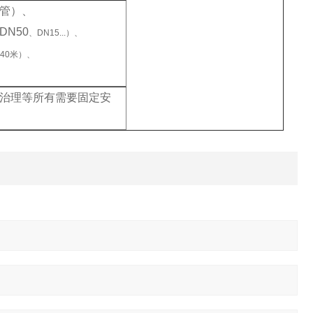
管）、
N50
、DN15...）、
40米）、
治理等所有需要固定安