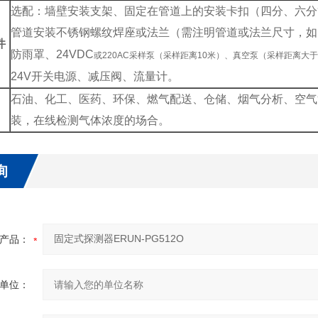
选配：墙壁安装支架、固定在管道上的安装卡扣（四分、六分
管道安装不锈钢螺纹焊座或法兰（需注明管道或法兰尺寸，如D
件
防雨罩、24VDC
或220AC采样泵（采样距离10米）、真空泵（采样距离大于
24V
开关电源、减压阀、流量计。
石油、化工、医药、环保、燃气配送、仓储、烟气分析、空气
装，在线检测气体浓度的场合。
询
产品：
单位：