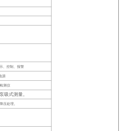
。
显示、控制、报警
电源
体检测仪
泵吸式测量。
降压处理。