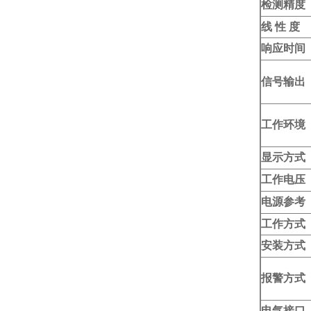
检测精度
线 性 度
响应时间
信号输出
工作环境
显示方式
工作电压
电源参考
工作方式
安装方式
报警方式
电气接口