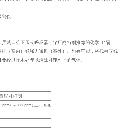
员戴自给正压式呼吸器，穿厂商特别推荐的化学（*隔
抽排（室内）或强力通风（室外）。如有可能，将残余气或
且要经过技术处理以清除可能剩下的气体。
量程可订制
pm);1ppm(0～1000ppm以上)，其他