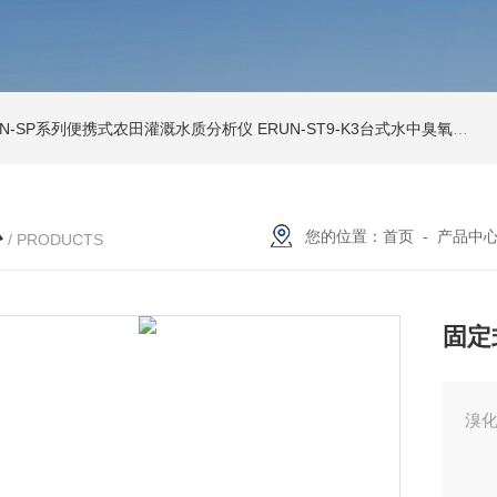
UN-SP系列便携式农田灌溉水质分析仪
ERUN-ST9-K3台式水中臭氧检测仪
心
您的位置：
首页
-
产品中
/ PRODUCTS
固定
溴化