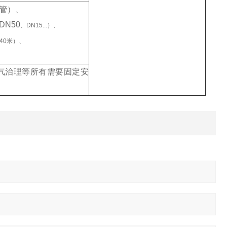
管）、
N50
、DN15...）、
40米）、
气治理等所有需要固定安