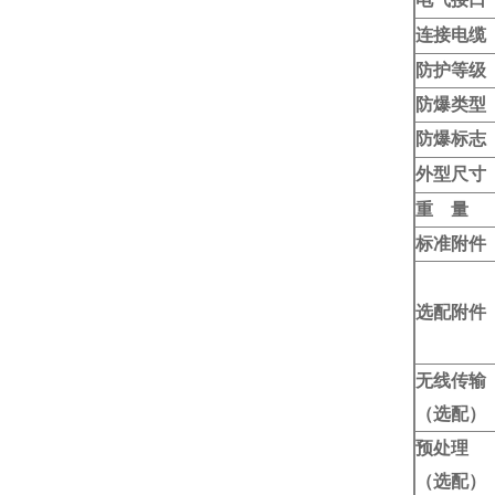
连接电缆
防护等级
防爆类型
防爆标志
外型尺寸
重 量
标准附件
选配附件
无线传输
（选配）
预处理
（选配）