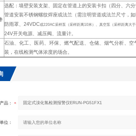
选配：墙壁安装支架、固定在管道上的安装卡扣（四分、六分
管道安装不锈钢螺纹焊座或法兰（需注明管道或法兰尺寸，如D
件
防雨罩、24VDC
或220AC采样泵（采样距离10米）、真空泵（采样距离大于
24V
开关电源、减压阀、流量计。
石油、化工、医药、环保、燃气配送、仓储、烟气分析、空
装，在线检测气体浓度的场合。
询
产品：
单位：