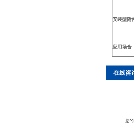
安装型附
应用场合
在线咨
您的