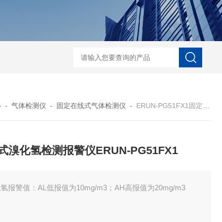
ERUN-ST7-B8台式酚酞碱度测定仪
ERUN-SZ-CL620水质氯离子在线
心
-
气体检测仪
-
固定在线式气体检测仪
-
ERUN-PG51FX1固定式溴化氢检测报警仪ERUN-PG51FX1
式溴化氢检测报警仪ERUN-PG51FX1
氢报警值：AL低报值为10mg/m3；AH高报值为20mg/m3