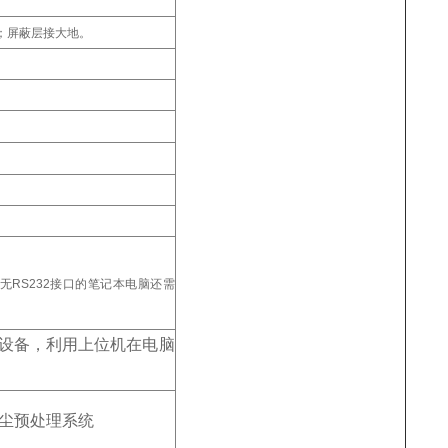
m；屏蔽层接大地。
无RS232接口的笔记本电脑还需
设备，利用上位机在电脑
尘预处理系统