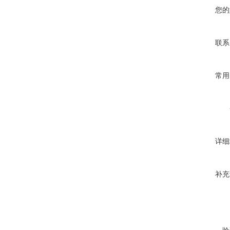
您的
联系
常用
详细
补充