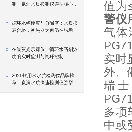
值为≤
测：赢润水质检测仪选型核心要
点
警仪
循环水钙硬度与总碱度：水质报
气体
表合格，换热器为何仍在结垢
PG
在线荧光示踪仪：循环水药剂浓
实时
度的实时监测与闭环控制
外、
2026饮用水水质检测仪品牌推
瑞士
荐：赢润水质快速检测仪选型指
南
PG
多项
中或