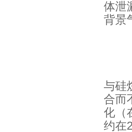
体泄
背景
与硅
合而
化（
约在