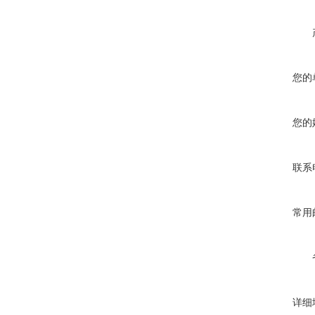
您的
您的
联系
常用
详细