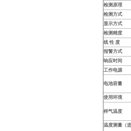
检测原理
检测方式
显示方式
检测精度
线 性 度
报警方式
响应时间
工作电源
电池容量
使用环境
样气温度
温度测量（