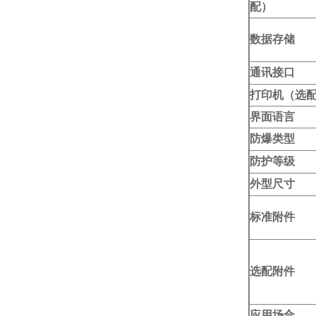
配）
数据存储
通讯接口
打印机（选
界面语言
防爆类型
防护等级
外型尺寸
标准附件
选配附件
应用场合