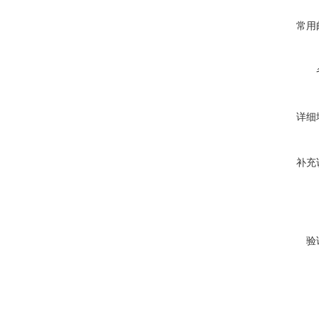
常用
详细
补充
验