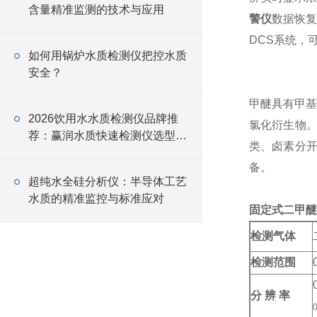
含量精准监测的技术与应用
警仪
数据恢复
DCS系统，
如何用锅炉水质检测仪把控水质
安全？
甲醚具有甲基
2026饮用水水质检测仪品牌推
氯化衍生物。
荐：赢润水质快速检测仪选型指
类、卤素分
南
备。
超纯水全硅分析仪：半导体工艺
水质的精准监控与标准应对
固定式二甲醚
检测气体
检测范围
分 辨 率