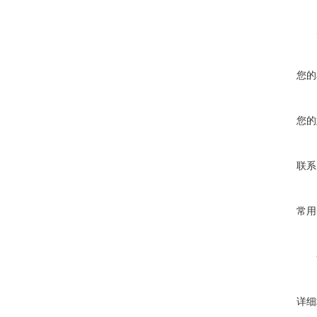
您的
您的
联系
常用
详细