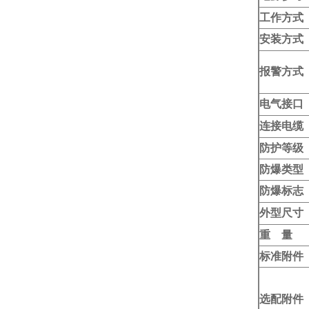
工作方式
安装方式
报警方式
电气接口
连接电缆
防护等级
防爆类型
防爆标志
外型尺寸
重 量
标准附件
选配附件