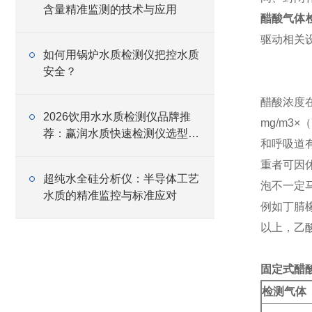
含量精准监测的技术与应用
醋酸气体
驱动相关设
如何用锅炉水质检测仪把控水质
安全？
醋酸浓度在
2026饮用水水质检测仪品牌推
mg/m
荐：赢润水质快速检测仪选型指
和呼吸道
南
重者可因
超纯水全硅分析仪：半导体工艺
泡不一定
水质的精准监控与标准应对
例如丁腈
以上，乙
固定式醋
检测气体