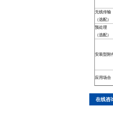
无线传输
（选配）
预处理
（选配）
安装型附
应用场合
在线咨