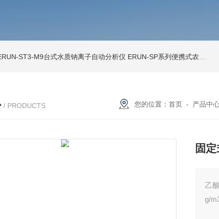
ERUN-ST3-M9台式水质钠离子自动分析仪
ERUN-SP系列便携式农田灌溉水质分析仪
心
您的位置：
首页
-
产品中
/ PRODUCTS
固定
乙酸
g/m