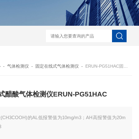
ERUN-ST9-K3台式水中臭氧检测仪
ERUN-ST7-B8台式
心
-
气体检测仪
-
固定在线式气体检测仪
-
ERUN-PG51HAC固定式醋酸气体检测仪ERUN-PG51HAC
式醋酸气体检测仪ERUN-PG51HAC
(CH3COOH)的AL低报警值为10mg/m3；AH高报警值为20m
3