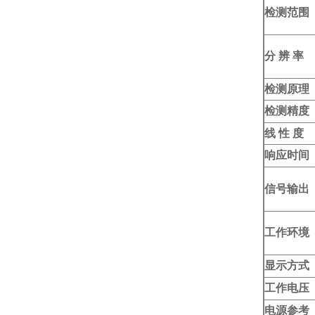
检测范围
分 辨 率
检测原理
检测精度
线 性 度
响应时间
信号输出
工作环境
显示方式
工作电压
电源参考