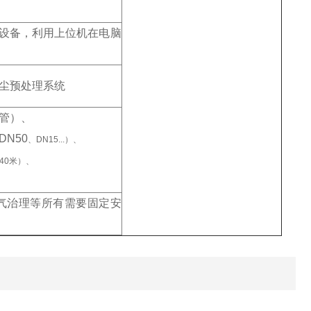
设备，利用上位机在电脑
尘预处理系统
管）、
N50
、DN15...）、
40米）、
气治理等所有需要固定安