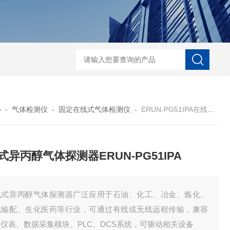
ERUN-ST7-B8台式酚酞碱度测定仪
ERUN-SZ-CL620水质氯离子在线
心
-
气体检测仪
-
固定在线式气体检测仪
-
ERUN-PG51IPA在线式异丙醇气体探测器ERUN-PG51IPA
式异丙醇气体探测器ERUN-PG51IPA
线式异丙醇气体探测器广泛应用于石油、化工、冶金、炼化、
气输配、生化医药等行业，可通过有线或无线远程传输，兼容
仪表、数据采集模块、PLC、DCS系统，可驱动相关设备