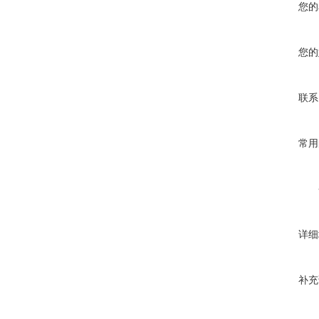
您的
您的
联系
常用
详细
补充