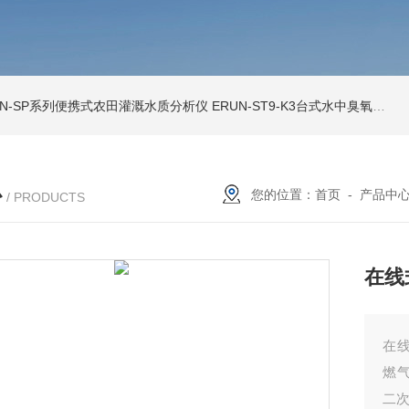
UN-SP系列便携式农田灌溉水质分析仪
ERUN-ST9-K3台式水中臭氧检测仪
心
您的位置：
首页
-
产品中
/ PRODUCTS
在线
在
燃
二次