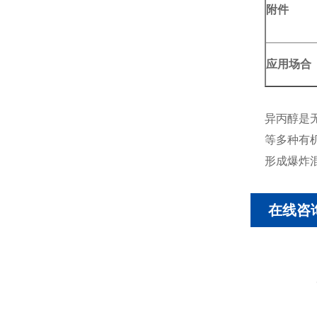
附件
应用场合
异丙醇是
等多种有
形成爆炸
在线咨