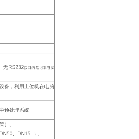
无RS232
接口的笔记本电脑
设备，利用上位机在电脑
尘预处理系统
管）、
N50
、DN15...
）、