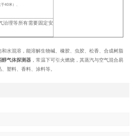
于40米）、
气治理等所有需要固定安
仿和水混溶，能溶解生物碱、橡胶、虫胶、松香、合成树脂
丙醇气体探测器
，常温下可引火燃烧，其蒸汽与空气混合易
品、塑料、香料、涂料等。