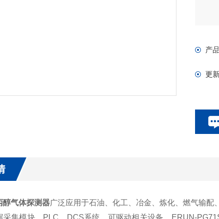
产
更
情
丙醇气体探测器
广泛应用于石油、化工、冶金、炼化、燃气输配
采集模块、PLC、DCS系统，可驱动相关设备。ERUN-PG