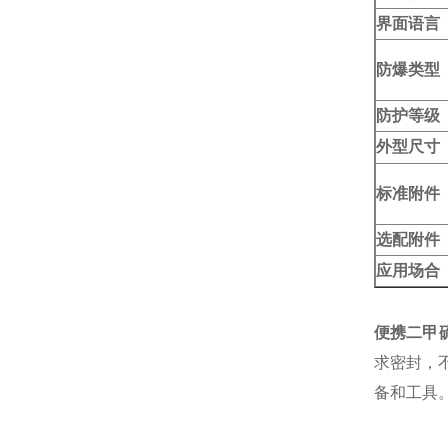
界面语言
防爆类型
防护等级
外型尺寸
标准附件
选配附件
应用场合
便携二甲
求密封，
备和工具