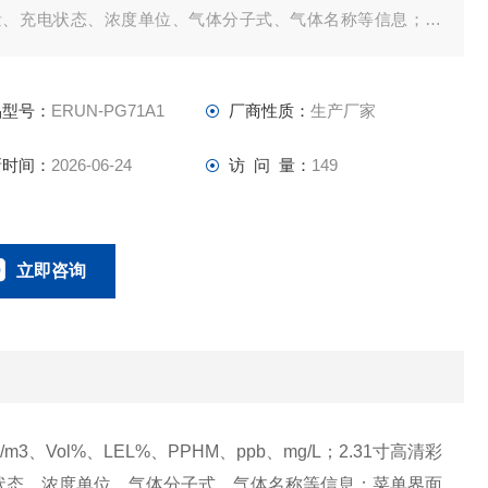
量、充电状态、浓度单位、气体分子式、气体名称等信息；菜
界面采用高清仿真图形显示各个菜单的功能名称
品型号：
ERUN-PG71A1
厂商性质：
生产厂家
新时间：
2026-06-24
访 问 量：
149
立即咨询
18166600151
联系电话：
3、Vol%、LEL%、PPHM、ppb、mg/L；2.31寸高清彩
状态、浓度单位、气体分子式、气体名称等信息；菜单界面