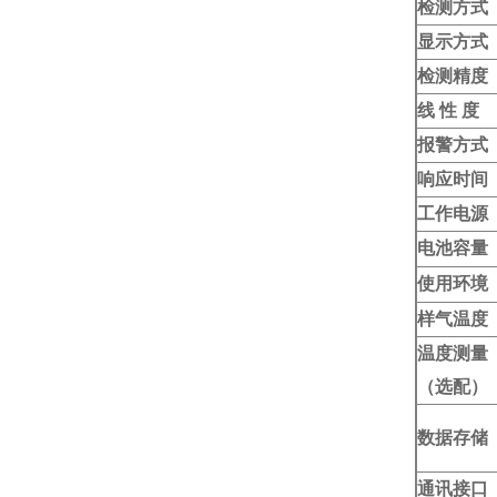
检测方式
显示方式
检测精度
线 性 度
报警方式
响应时间
工作电源
电池容量
使用环境
样气温度
温度测量
（选配）
数据存储
通讯接口