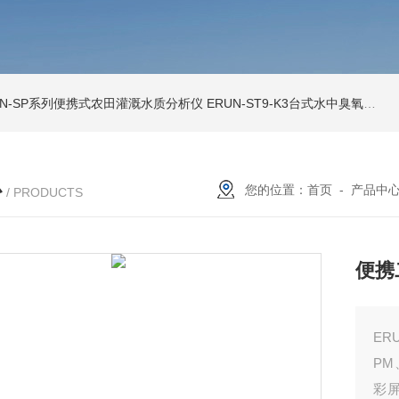
UN-SP系列便携式农田灌溉水质分析仪
ERUN-ST9-K3台式水中臭氧检测仪
心
您的位置：
首页
-
产品中
/ PRODUCTS
便携
ER
PM
彩