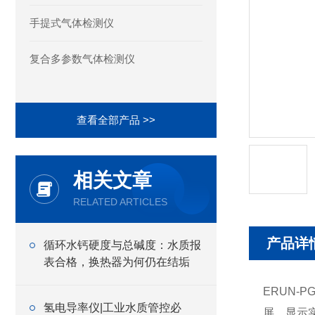
手提式气体检测仪
复合多参数气体检测仪
查看全部产品 >>
相关文章
RELATED ARTICLES
产品详
循环水钙硬度与总碱度：水质报
表合格，换热器为何仍在结垢
ERUN-PG
氢电导率仪|工业水质管控必
屏，显示