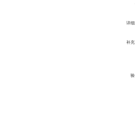
详细
补充
验