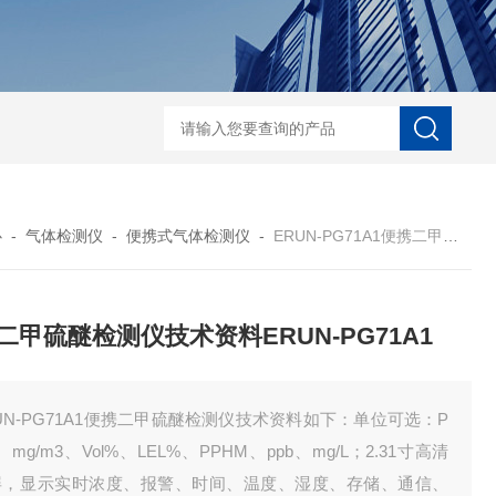
ERUN-ST7-B8台式酚酞碱度测定仪
ERUN-SZ-CL620水质氯离子在线
心
-
气体检测仪
-
便携式气体检测仪
-
ERUN-PG71A1便携二甲硫醚检测仪技术资料ERUN-PG71A1
二甲硫醚检测仪技术资料ERUN-PG71A1
UN-PG71A1便携二甲硫醚检测仪技术资料如下：单位可选：P
、mg/m3、Vol%、LEL%、PPHM、ppb、mg/L；2.31寸高清
屏，显示实时浓度、报警、时间、温度、湿度、存储、通信、