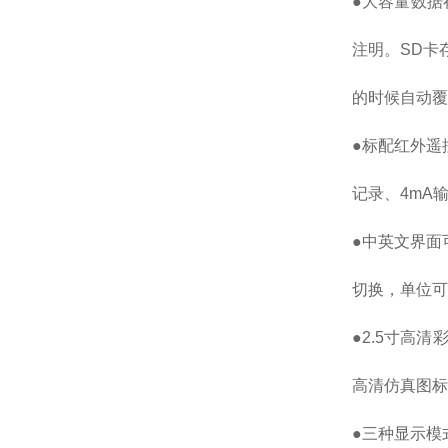
●大容量数据
注明。SD卡
的时候自动覆
●标配红外遥
记录、4mA
●中英文界面
切换，单位可选
●2.5寸高
高清仿真图标
●三种显示模