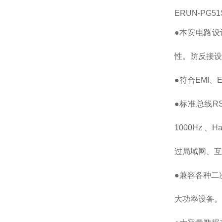
ERUN-P
●本安电路
性。防反接设
●符合EMI
●标准总线R
1000Hz
过局域网、互
●兼容各种二
大功率设备。选