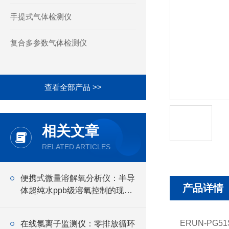
手提式气体检测仪
复合多参数气体检测仪
查看全部产品 >>
相关文章
RELATED ARTICLES
便携式微量溶解氧分析仪：半导
产品详情
体超纯水ppb级溶氧控制的现场
检测瓶颈
ERUN-P
在线氯离子监测仪：零排放循环