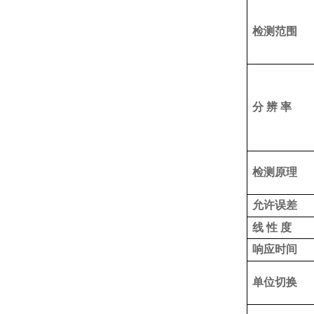
检测范围
分 辨 率
检测原理
允许误差
线 性 度
响应时间
单位切换