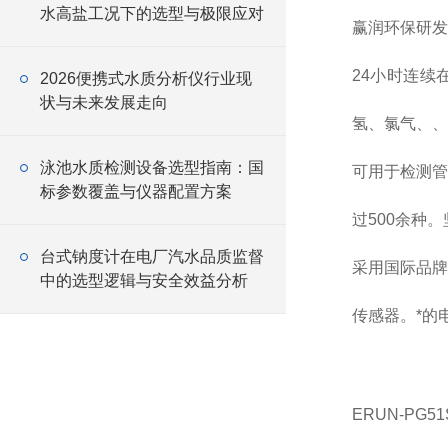
水高盐工况下的选型与极限应对
赢润环保研发、
24小时连
2026便携式水质分析仪行业现
状与未来发展走向
氢、氯气、、
泳池水质检测设备选型指南：国
可用于检测管
标参数覆盖与仪器配置方案
过500余种
台式钠度计在电厂汽水品质监督
采用国际品牌
中的选型逻辑与安全效益分析
传感器。*的
ERUN-P