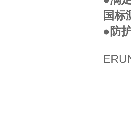
国标
●
防
ERU