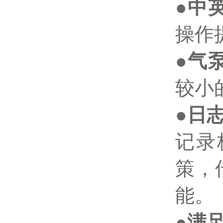
●
中
操作
●
气
较小
●
日
记录
策，
能。
●
满