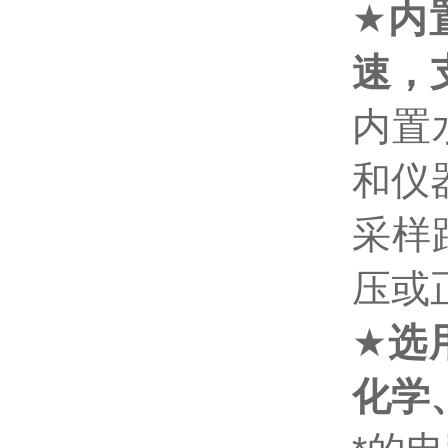
★
内
速，
内置
和仪
采样
压或
★
选
化学