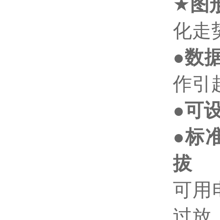
★
图
化走
●
数
作引
●
可
●
标
拔
可用
过放