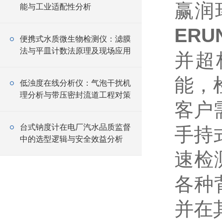
赢润
能与工业适配性分析
ERU
便携式水质微生物检测仪：滤膜
法与平皿计数法原理及现场应用
并超
能，
低浊度在线分析仪：气泡干扰机
理分析与带压密封流道工程对策
客户
台式钠度计在电厂汽水品质监督
手持式
中的选型逻辑与安全效益分析
速检
各种
并在