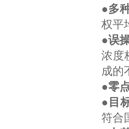
●
多
权平
●
误
浓度
成的
●
零
●
目
符合