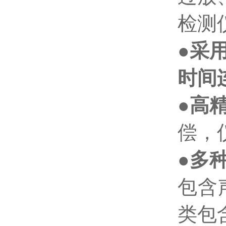
检测
●
采
时间
●
高
偿，
●
多
包含
类包