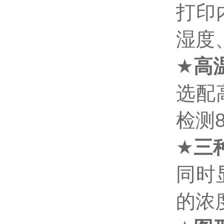
打印
湿度
★
高
选配
检测
★
三
同时
的浓