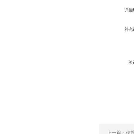
详细
补充
验
上一篇：
便携