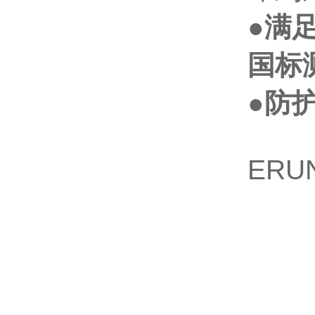
●
满
国标
●
防
ERU