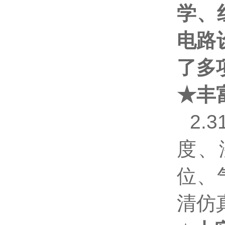
学、
电路
了多
★丰
2.3
度、
位、
清仿