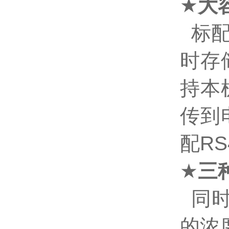
★
大
标
时存
持本
传到
配
RS
★
三
同
的浓