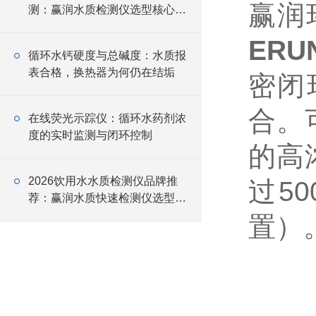
赢润
测：赢润水质检测仪选型核心要
点
ERU
循环水钙硬度与总碱度：水质报
表合格，换热器为何仍在结垢
密闭
合。
在线荧光示踪仪：循环水药剂浓
度的实时监测与闭环控制
的高
2026饮用水水质检测仪品牌推
过5
荐：赢润水质快速检测仪选型指
南
置）