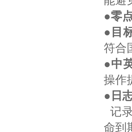
能避
●
零
●
目
符合
●
中
操作
●
日
记
命到