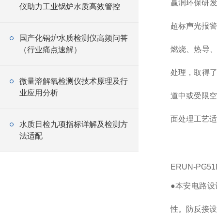
赢润环保研
仪助力工业锅炉水质高效管控
超标声光报警
国产化锅炉水质检测仪高频问答
燃烧、热导、
（行业痛点速解）
处理，取得了
微量溶解氧检测仪技术原理及行
业应用分析
道中或受限空
面处理工艺适
水质日检九项指标详解及检测方
法适配
ERUN-PG
●本安电路
性。防反接设