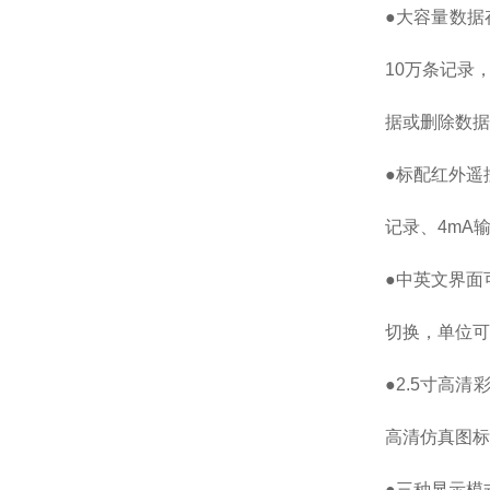
●大容量数据
10万条记录
据或删除数据
●标配红外遥
记录、4mA
●中英文界面
切换，单位可选
●2.5寸高
高清仿真图标
●三种显示模