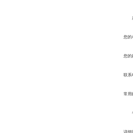
您的
您的
联系
常用
详细