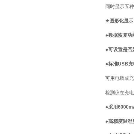
同时显示五种
★
图形化显示
●
数据恢复功
●
可设置是否
●
标准
USB
充
可用电脑或充
检测仪在充电
●
采用
6000m
●
高精度温湿