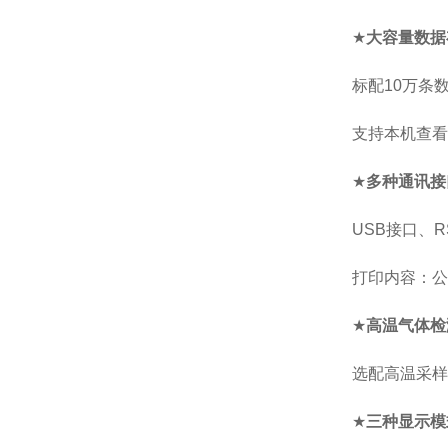
★
大容量数据
标配
10
万条
支持本机查看
★
多种通讯接
USB
接口、
R
打印内容：公
★
高温气体检
选配高温采样
★
三种显示模