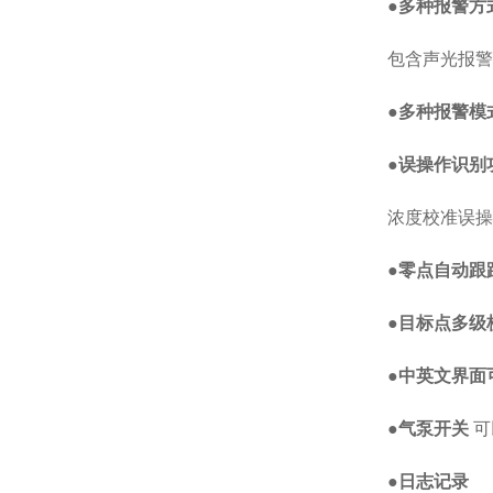
●
多种报警方
包含声光报警
●
多种报警模
●
误操作识别
浓度校准误操
●
零点自动跟
●
目标点多级
●
中英文界面
●
气泵开关
可
●
日志记录