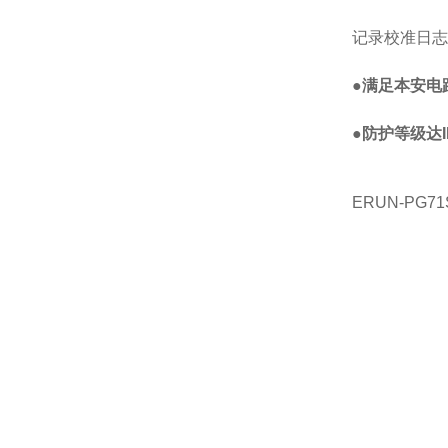
记录校准日志
●
满足本安电
●
防护等级达
ERUN-PG