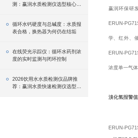
测：赢润水质检测仪选型核心要
赢润环保研
点
ERUN-P
循环水钙硬度与总碱度：水质报
表合格，换热器为何仍在结垢
学、红外、催
在线荧光示踪仪：循环水药剂浓
ERUN-P
度的实时监测与闭环控制
浓度单一气体
2026饮用水水质检测仪品牌推
荐：赢润水质快速检测仪选型指
南
溴化氢报警值：
ERUN-PG