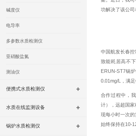
功解决了该公司
碱度仪
电导率
多参数水质检测仪
中国航发长春控
亚硝酸盐氮
致能耗居高不
ERUN-ST7
锅炉
测油仪
0.01mg/L，满
便携式水质检测仪
合作过程中，我
计），远超国家
水质在线监测设备
现每小时一次的
始终保持在10-
锅炉水质检测仪