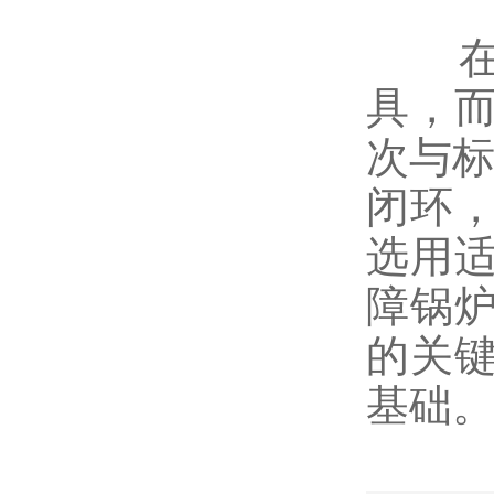
在锅
具，
次与标
闭环
选用
障锅
的关
基础