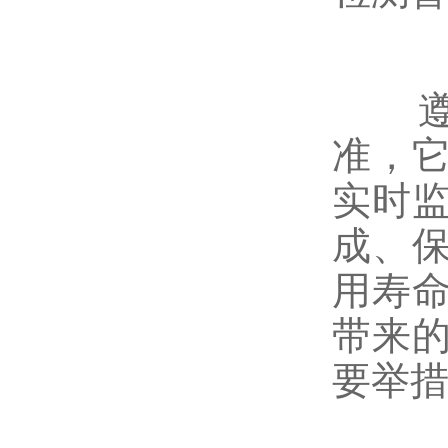
遵循《
准，
实时
成、
用寿
带来
要举