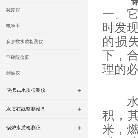
一。
碱度仪
时发
电导率
的损
多参数水质检测仪
下，
亚硝酸盐氮
理的
测油仪
便携式水质检测仪
水垢
水质在线监测设备
积，
米，
锅炉水质检测仪