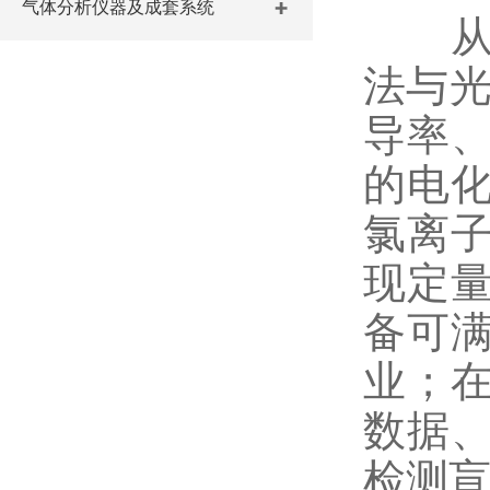
气体分析仪器及成套系统
从检
法与光
导率
的电
氯离
现定
备可
业；
数据
检测