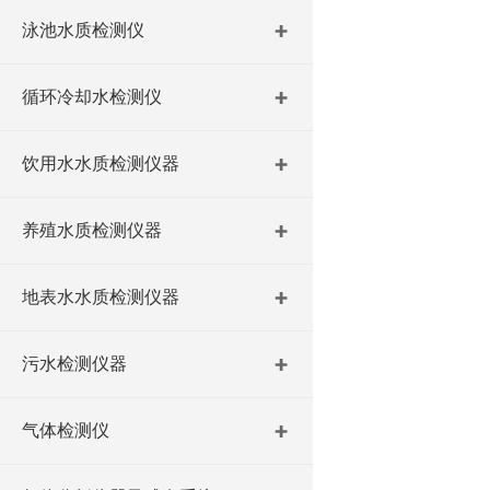
泳池水质检测仪
循环冷却水检测仪
饮用水水质检测仪器
养殖水质检测仪器
地表水水质检测仪器
污水检测仪器
气体检测仪