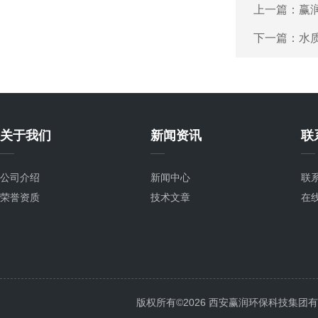
上一篇：
赢
下一篇：
水
关于我们
新闻资讯
联
公司介绍
新闻中心
联
荣誉资质
技术文章
在
版权所有©2026 西安赢润环保科技集团有限公司 