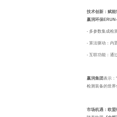
技术创新：赋能
赢润环保ERUN
- 多参数集成
- 算法驱动：
- 互联功能：
赢润集团
表示：
检测装备的世界
市场机遇：欧盟