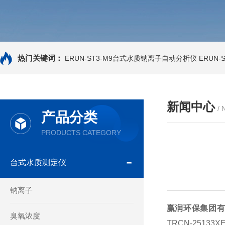
热门关键词：
ERUN-ST3-M9台式水质钠离子自动分析仪
ERUN
新闻中心
/
产品分类
PRODUCTS CATEGORY
台式水质测定仪
钠离子
赢润环保集团
臭氧浓度
TRCN-25