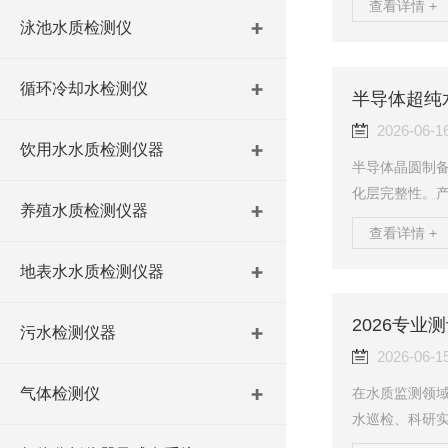
查看详情 +
蚀泄漏。拆检
泳池水质检测仪
仅依赖电导率
频次难以匹配
循环冷却水检测仪
失，便构成了
矛盾分析浓缩倍
2026-06-1
饮用水水质检测仪器
半导体晶圆制
化层完整性。
养殖水质检测仪器
值1μg/L时
查看详情 +
攀升30%以上
手段实施在线
地表水水质检测仪器
关键环节。超纯
态，为晶圆制
污水检测仪器
对半导体行业对
2026-06-1
在水质监测领
气体检测仪
水巡检、科研
学溶氧仪存在