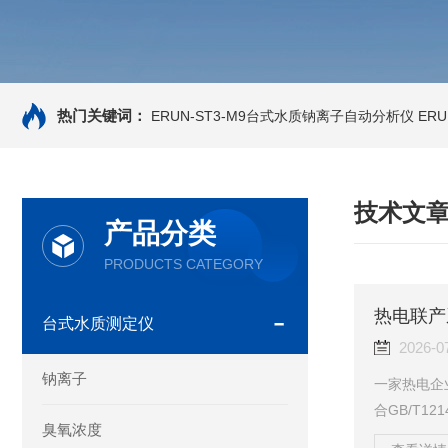
热门关键词：
ERUN-ST3-M9台式水质钠离子自动分析仪
ER
技术文
产品分类
PRODUCTS CATEGORY
热电联产
台式水质测定仪
2026-0
钠离子
一家热电企
合GB/T1
臭氧浓度
然而供热管