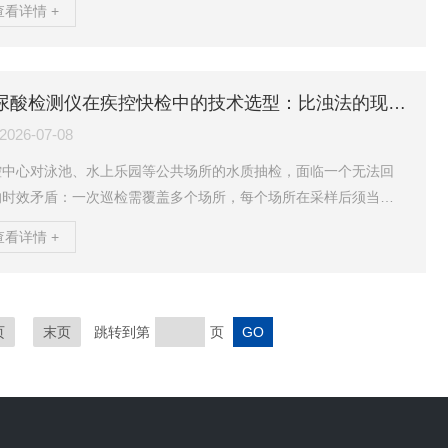
查看详情 +
。问题追溯发现，电导率探头因长期未校准已产生约3μS/cm的正
——实际电导率早已触及12μS/cm，而运行人员依赖的数据却始
“合格”。这个案例指向一个容易被忽视的事实：电导率读数的“正
”，可能掩盖了检测系统自身的偏差。当除盐水电导率仪的选型、校
氰尿酸检测仪在疾控快检中的技术选型：比浊法的现场应用优势分析
维护出现短板时...
2026-07-08
控中心对泳池、水上乐园等公共场所的水质抽检，面临一个无法回
的时效矛盾：一次巡检需覆盖多个场所，每个场所在采样后须当场
数据，否则一旦离开现场，后续执法便缺少即时依据。《GB3748
查看详情 +
2019公共场所卫生指标及限值要求》将氰尿酸列为游泳池水质核心
指标，限值≤50mg/L（使用二氯异氰尿酸钠和三氯异氰尿酸消毒
），各级疾控的日常巡检由此对检测速度与数据可靠性提出了双重
验。氰尿酸累积的连锁后果氰尿酸是二氯异氰尿酸钠、三氯异氰尿
页
末页
跳转到第
页
消毒剂在水中的稳定降解产物。其化学性质...