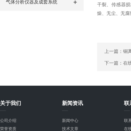
气体分析仪器及成套系统
干裂、传感器损
燥、无尘、无腐
上一篇：
铜
下一篇：
在
关于我们
新闻资讯
联
公司介绍
新闻中心
联
荣誉资质
技术文章
在