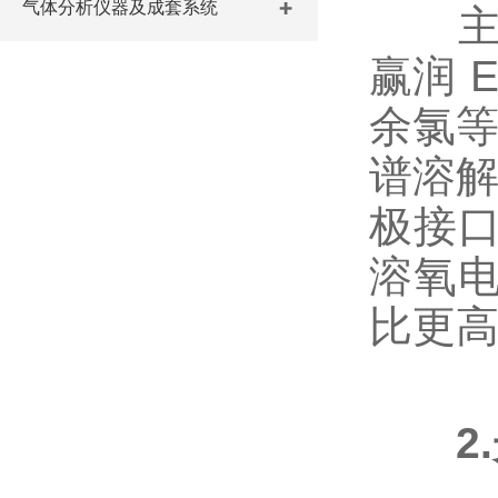
气体分析仪器及成套系统
主流
赢润 
余氯等
谱溶解
极接
溶氧
比更
2