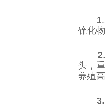
1.
硫化物
头，
养殖
3