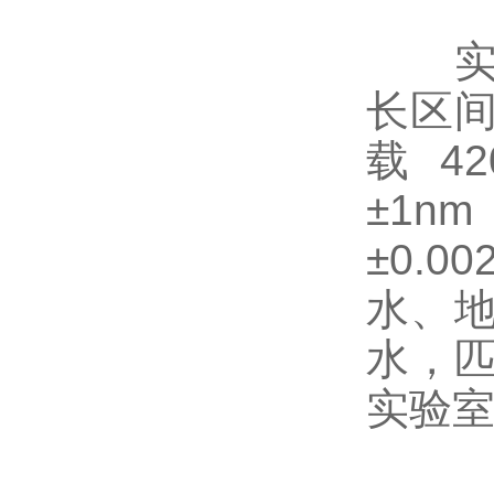
实验
长区间
载 4
±1n
±0.
水、
水，匹
实验