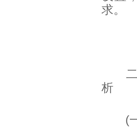
求。
二、
析
(一)