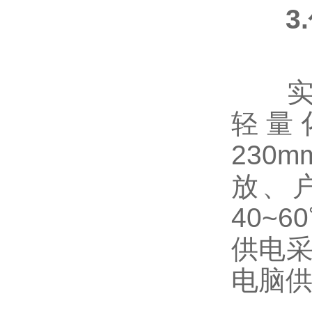
3
实验
轻量
230
放、户
40~
供电采
电脑