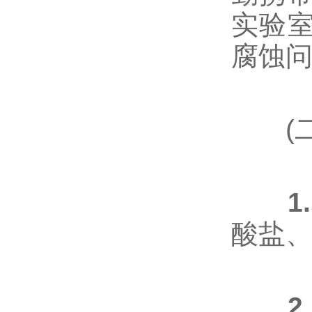
实验室
腐蚀
(二
1
酸盐、
2