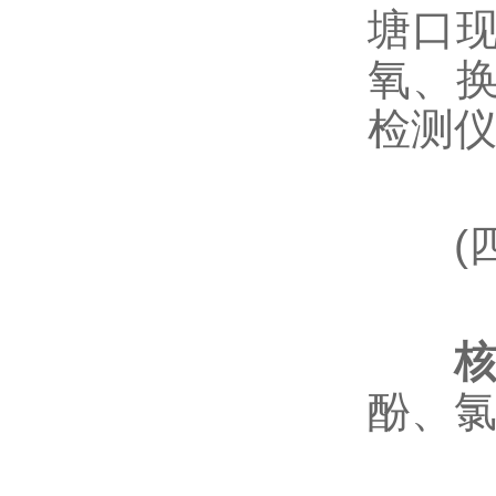
塘口
氧、
检测
(四
酚、氯