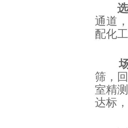
通道
配化
筛，回
室精测
达标