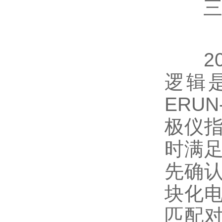
202
逻辑
ERU
极仪
时满
先确
块化
匹配