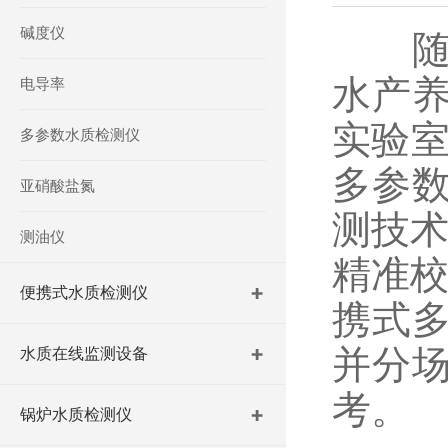
碱度仪
随着
水产
电导率
实验室
多参数水质检测仪
多参
亚硝酸盐氮
测技术
测油仪
精准校
便携式水质检测仪
携式
并分
水质在线监测设备
考。
锅炉水质检测仪