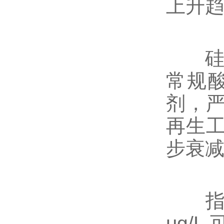
上升
硅垢
常规
剂，
再生
步衰
指标上
μg/L