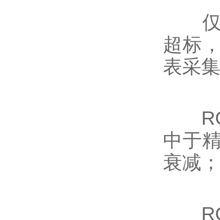
仅依
超标
表采
RO
中于精
衰减
RO