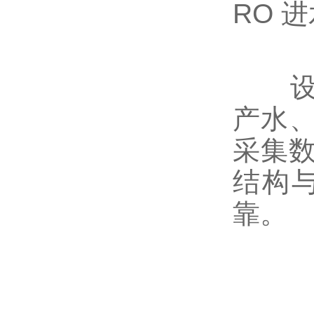
RO 
设备支
产水、
采集
结构
靠。