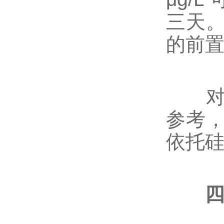
三天
的前
对比
参考
依托