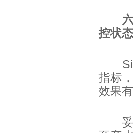
控状
Si
指标
效果
妥善管