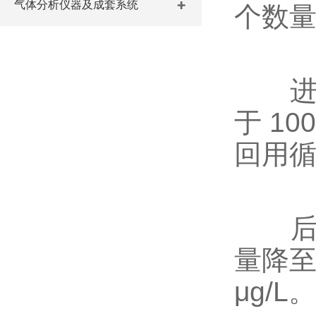
气体分析仪器及成套系统
个数
进水水
于 1
回用
后端
量降至
μg/L。