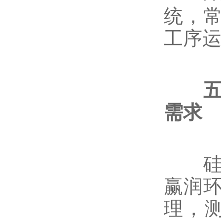
统，
工序
需求
硅钼
赢润环
理，测量