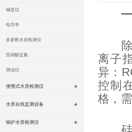
碱度仪
电导率
多参数水质检测仪
除盐
亚硝酸盐氮
离子
异：R
测油仪
控制在
便携式水质检测仪
格，需维
水质在线监测设备
锅炉水质检测仪
硅含