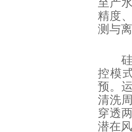
至产
精度
测与
硅表
控模
预。
清洗
穿透
潜在