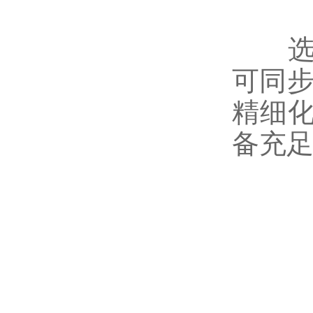
选型
可同步
精细
备充