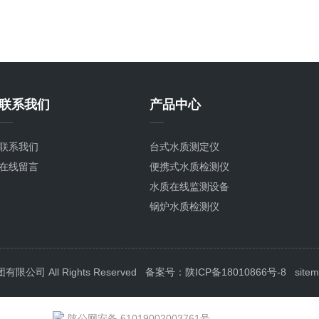
联系我们
产品中心
联系我们
台式水质测定仪
在线留言
便携式水质检测仪
水质在线监测设备
锅炉水质检测仪
泳池水质检测仪
循环冷却水检测仪
饮用水水质检测仪器
司 All Rights Reserved
备案号：陕ICP备18010866号-8
site
养殖水质检测仪器
地表水水质检测仪器
陕公网安备 61019002003761号