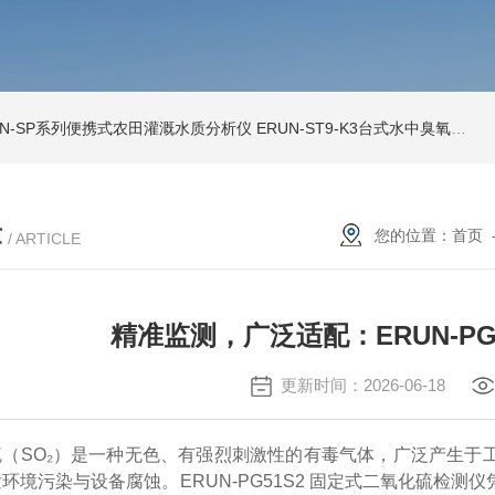
UN-SP系列便携式农田灌溉水质分析仪
ERUN-ST9-K3台式水中臭氧检测仪
章
您的位置：
首页
/ ARTICLE
精准监测，广泛适配：ERUN-PG
更新时间：2026-06-18
硫（
SO₂）是一种无色、有强烈刺激性的有毒气体，广泛产生于
环境污染与设备腐蚀。ERUN-PG51S2 固定式二氧化硫检测仪