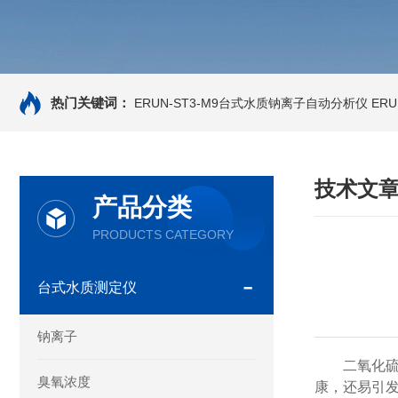
热门关键词：
ERUN-ST3-M9台式水质钠离子自动分析仪
ER
技术文
产品分类
PRODUCTS CATEGORY
台式水质测定仪
钠离子
二氧化
臭氧浓度
康，还易引发