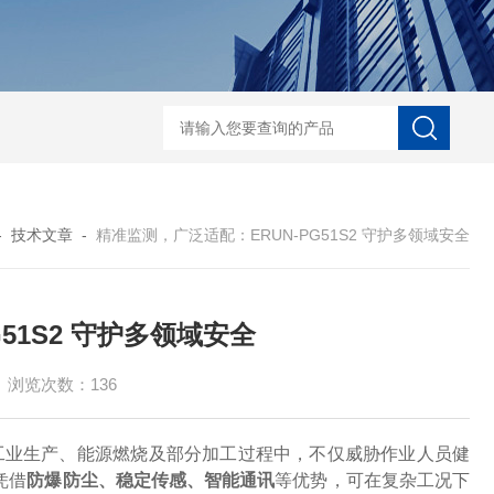
ERUN-ST7-B8台式酚酞碱度测定仪
ERUN-SZ-CL620水质氯离子在线
-
技术文章
-
精准监测，广泛适配：ERUN-PG51S2 守护多领域安全
51S2 守护多领域安全
浏览次数：136
工业生产、能源燃烧及部分加工过程中，不仅威胁作业人员健
凭借
防爆防尘、稳定传感、智能通讯
等优势，可在复杂工况下