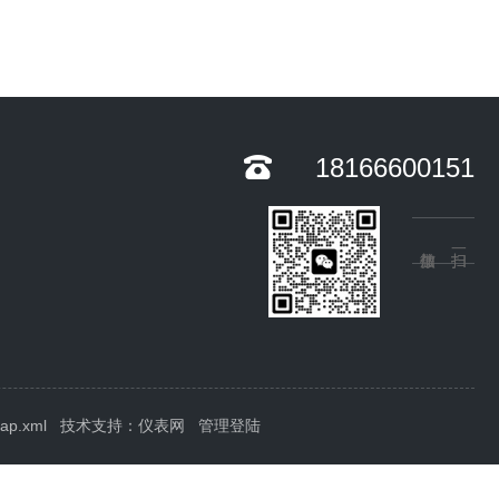
18166600151
map.xml
技术支持：
仪表网
管理登陆