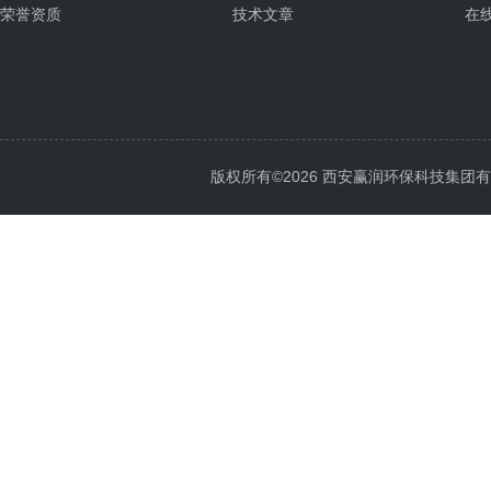
荣誉资质
技术文章
在
版权所有©2026 西安赢润环保科技集团有限公司 