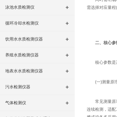
泳池水质检测仪
需选择对应量程
循环冷却水检测仪
饮用水水质检测仪器
二、核心参
养殖水质检测仪器
核心参数是决定
地表水水质检测仪器
(一)测量原
污水检测仪器
常见测量原理
气体检测仪
连续检测，适配