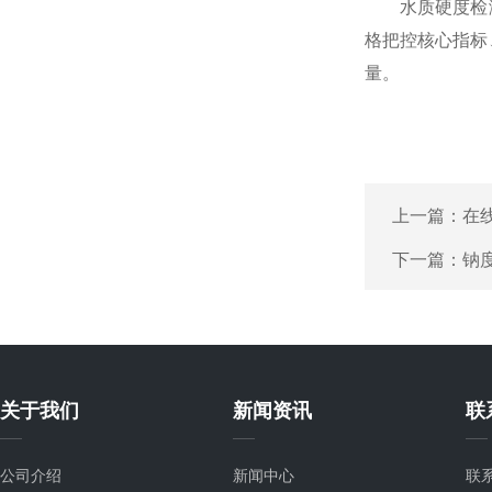
水质硬度检测
格把控核心指标
量。
上一篇：
在
下一篇：
钠
关于我们
新闻资讯
联
公司介绍
新闻中心
联