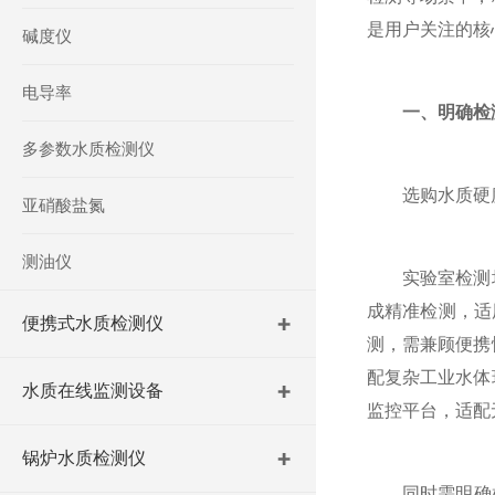
是用户关注的核
碱度仪
电导率
一、明确检
多参数水质检测仪
选购水质硬度
亚硝酸盐氮
测油仪
实验室检测场
成精准检测，适
便携式水质检测仪
测，需兼顾便携
配复杂工业水体
水质在线监测设备
监控平台，适配
锅炉水质检测仪
同时需明确检测范