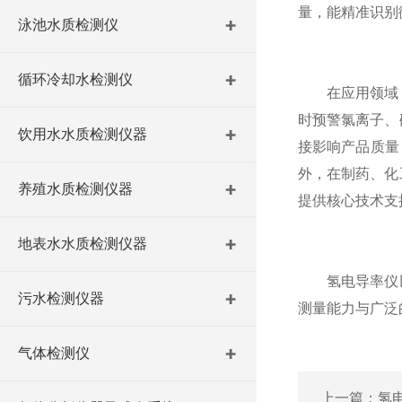
量，能精准识别
泳池水质检测仪
循环冷却水检测仪
在应用领域，
时预警氯离子、
饮用水水质检测仪器
接影响产品质量
外，在制药、化
养殖水质检测仪器
提供核心技术支
地表水水质检测仪器
氢电导率仪以
污水检测仪器
测量能力与广泛
气体检测仪
上一篇：
氢