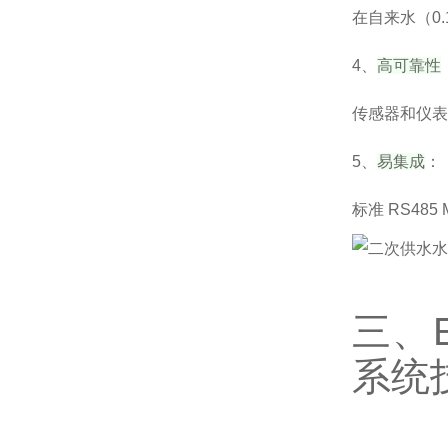
在自来水（0.
4、
高可靠性
传感器和仪表
5、
易集成
：
标准 RS48
三、
系统