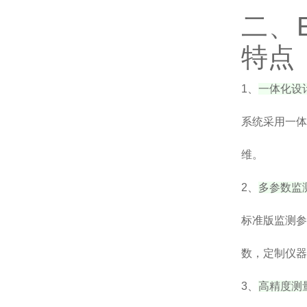
二、
特点
1、
一体化设
系统采用一体
维。
2、
多参数监
标准版监测参
数，定制仪器
3、
高精度测