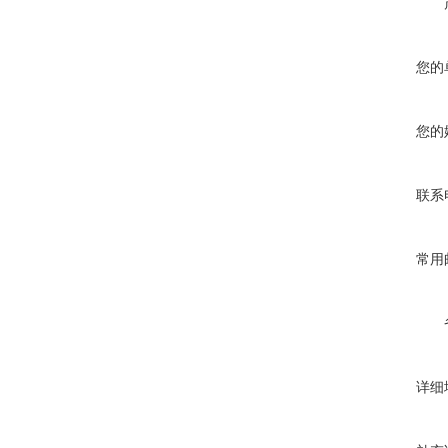
您的
您的
联系
常用
详细