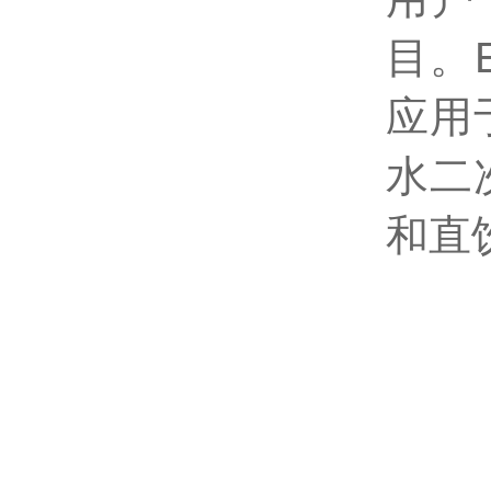
目。E
应用
水二
和直