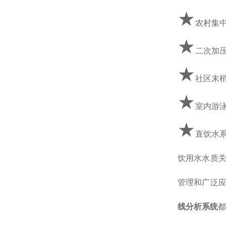
★
农村集
★
二次加
★
社区末
★
室内游泳
★
直饮水
饮用水水质
管理和广泛
线分析系统
都