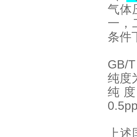
气体
一，
条件
GB/
纯度为
纯度
0.5p
上述