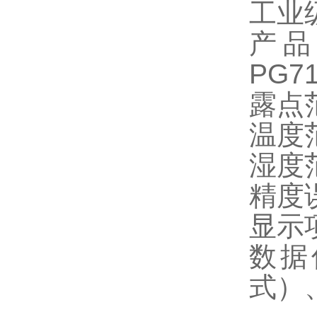
工业
产品
PG7
露点范
温度范
湿度范
精度误
显示项
数据传
式）