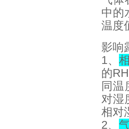
中的
温度
影响
1、
的R
同温
对湿
相对
2、