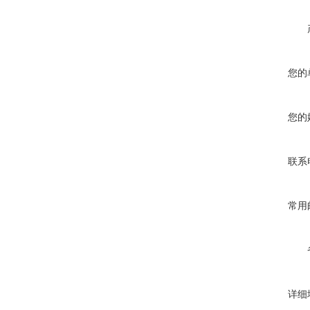
您的
您的
联系
常用
详细