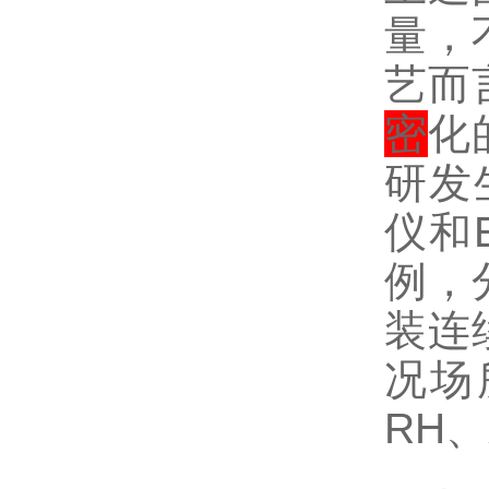
量，
艺而
密
化
研发
仪和
例，
装连
况场
RH