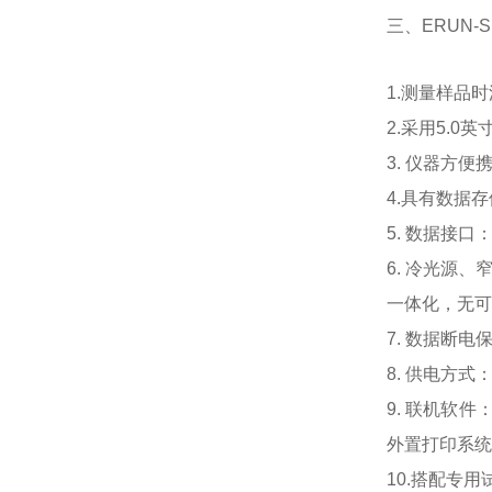
三、ERUN
1.测量样品
2.采用5.
3. 仪器方
4.
具有数据存
5. 数据接
6. 冷光源
一体化，无可
7. 数据断电
8. 供电方
9.
联机软件
外置打印系统
10.搭配专