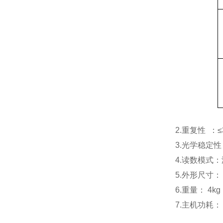
2.重复性 ：≤
3.光学稳定性
4.读数模式
5.外形尺寸： 
6.重量： 4kg
7.
主机功耗：