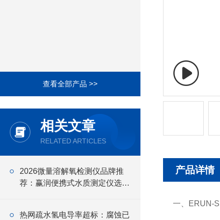
查看全部产品 >>
相关文章
RELATED ARTICLES
产品详情
2026微量溶解氧检测仪品牌推
荐：赢润便携式水质测定仪选型
指南
一、ERUN
热网疏水氢电导率超标：腐蚀已