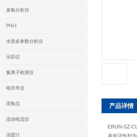
臭氧分析仪
PH计
水质多参数分析仪
示踪仪
氯离子检测仪
电导率仪
溶氧仪
产品详情
流动电流仪
ERUN-S
浊度计
表面活性剂为