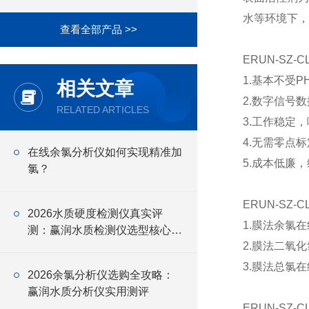
水等环境下，
查看全部产品 >>
ERUN-SZ
1.基本不受P
相关文章
2.数字信号
RELATED ARTICLES
3.工作稳定
4.无需零点
在线余氯分析仪如何实现精准加
5.成本低廉
氯？
ERUN-SZ
2026水质硬度检测仪真实评
1.膜法余氯
测：赢润水质检测仪选型核心要
2.膜法二氧
点
3.膜法总氯
2026余氯分析仪选购全攻略：
赢润水质分析仪实用测评
ERUN-SZ