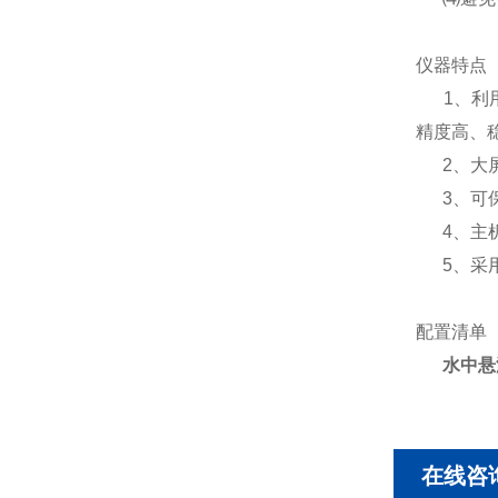
仪器特点
1、利用
精度高
2、大屏
3、可保
4、主机
5、采用
配置清单
水中悬
在线咨