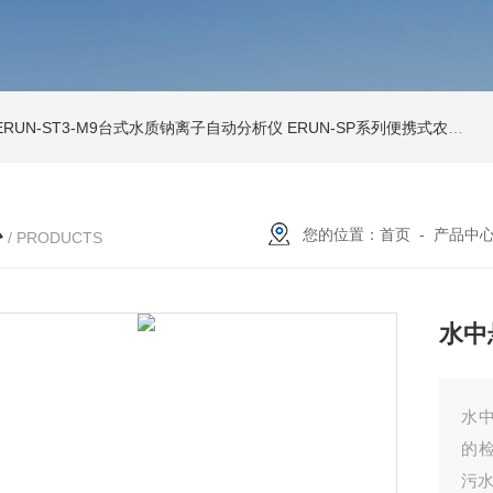
ERUN-ST3-M9台式水质钠离子自动分析仪
ERUN-SP系列便携式农田灌溉水质分析仪
心
您的位置：
首页
-
产品中
/ PRODUCTS
水中
水中
的
污