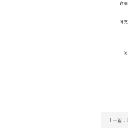
详细
补充
验
上一篇：