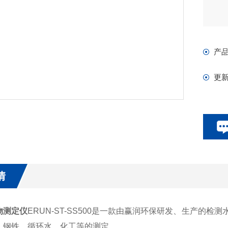
产
更
情
物测定仪
ERUN-ST-SS500是一款由赢润环保研发、生产的
、钢铁、循环水、化工等的测定。